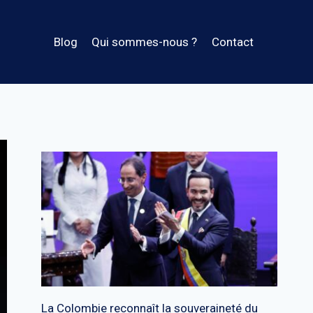
Blog
Qui sommes-nous ?
Contact
La Colombie reconnaît la souveraineté du