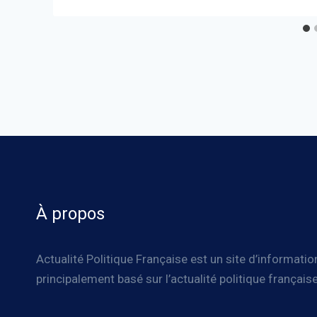
À propos
Actualité Politique Française est un site d’informatio
principalement basé sur l’actualité politique française