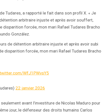
 Tudares, a rapporté le fait dans son profil X. « Je
tention arbitraire injuste et après avoir souffert,
de disparition forcée, mon mari Rafael Tudares Bracho
Edmundo González.
urs de détention arbitraire injuste et après avoir subi
de disparition forcée, mon mari Rafael Tudares Bracho
.twitter.com/WfJ1PWvsY5
Tudares)
22 janvier 2026
rs seulement avant l'investiture de Nicolas Maduro pour
ême jour, le défenseur des droits humains Carlos