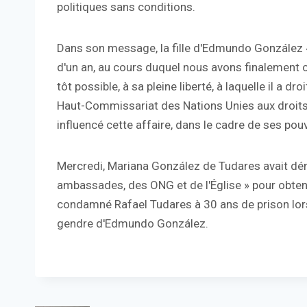
politiques sans conditions.
Dans son message, la fille d'Edmundo González «
d'un an, au cours duquel nous avons finalement ob
tôt possible, à sa pleine liberté, à laquelle il a dr
Haut-Commissariat des Nations Unies aux droits 
influencé cette affaire, dans le cadre de ses pou
Mercredi, Mariana González de Tudares avait dén
ambassades, des ONG et de l'Église » pour obteni
condamné Rafael Tudares à 30 ans de prison lors 
gendre d'Edmundo González.