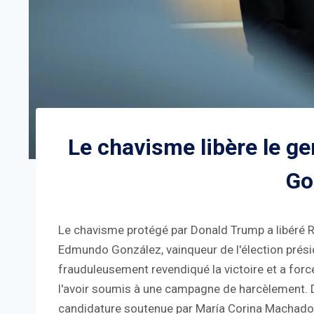
Le chavisme libère le g
Go
Le chavisme protégé par Donald Trump a libéré R
Edmundo González, vainqueur de l'élection présid
frauduleusement revendiqué la victoire et a fo
l'avoir soumis à une campagne de harcèlement. De
candidature soutenue par María Corina Machado,