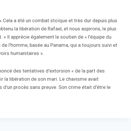
 Cela a été un combat stoïque et très dur depuis plus
tenu la libération de Rafael, et nous aspirons, le plus
oit. » Il apprécie également le soutien de « l'équipe du
de l'homme, basée au Panama, qui a toujours suivi et
voirs humanitaires ».
oncé des tentatives d'extorsion « de la part des
r la libération de son mari. Le chavisme avait
d'un procès sans preuve. Son crime était d'être le