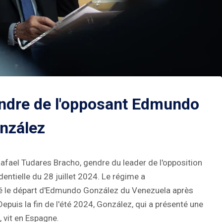
endre de l'opposant Edmundo
nzález
afael Tudares Bracho, gendre du leader de l'opposition
entielle du 28 juillet 2024. Le régime a
rcé le départ d'Edmundo González du Venezuela après
puis la fin de l'été 2024, González, qui a présenté une
 vit en Espagne.