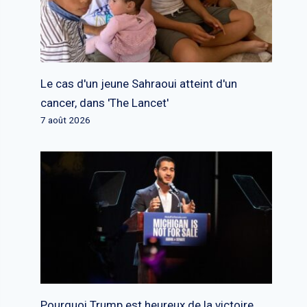
Le cas d'un jeune Sahraoui atteint d'un
cancer, dans 'The Lancet'
7 août 2026
Pourquoi Trump est heureux de la victoire