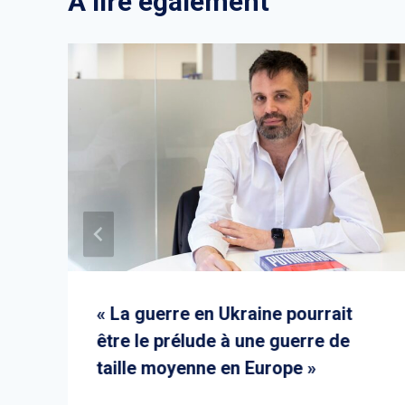
A lire également
« La guerre en Ukraine pourrait
être le prélude à une guerre de
taille moyenne en Europe »