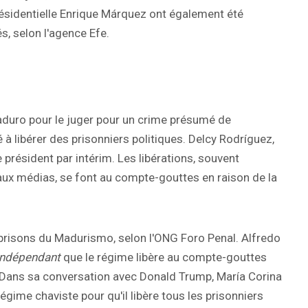
présidentielle Enrique Márquez ont également été
s, selon l'agence Efe.
aduro pour le juger pour un crime présumé de
 libérer des prisonniers politiques. Delcy Rodríguez,
président par intérim. Les libérations, souvent
 aux médias, se font au compte-gouttes en raison de la
s prisons du Madurismo, selon l'ONG Foro Penal. Alfredo
Indépendant
que le régime libère au compte-gouttes
s. Dans sa conversation avec Donald Trump, María Corina
gime chaviste pour qu'il libère tous les prisonniers