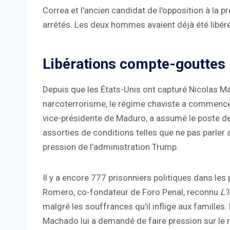
Correa et l'ancien candidat de l'opposition à la 
arrêtés. Les deux hommes avaient déjà été libéré
Libérations compte-gouttes
Depuis que les États-Unis ont capturé Nicolas M
narcoterrorisme, le régime chaviste a commencé à
vice-présidente de Maduro, a assumé le poste de 
assorties de conditions telles que ne pas parler
pression de l’administration Trump.
Il y a encore 777 prisonniers politiques dans le
Romero, co-fondateur de Foro Penal, reconnu
L'
malgré les souffrances qu'il inflige aux famille
Machado lui a demandé de faire pression sur le ré