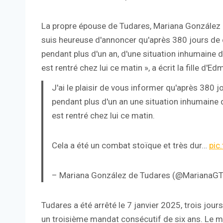
La propre épouse de Tudares, Mariana González de
suis heureuse d'annoncer qu'après 380 jours de dé
pendant plus d'un an, d'une situation inhumaine 
est rentré chez lui ce matin », a écrit la fille d'
J'ai le plaisir de vous informer qu'après 380 jo
pendant plus d'un an une situation inhumaine 
est rentré chez lui ce matin.
Cela a été un combat stoïque et très dur…
pic
– Mariana González de Tudares (@MarianaG
Tudares a été arrêté le 7 janvier 2025, trois jou
un troisième mandat consécutif de six ans. Le m