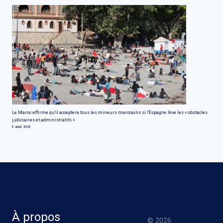
Le Maroc affirme qu'il acceptera tous les mineurs marocains si l'Espagne lève les « obstacles
judiciaires et administratifs »
6 août 2026
À propos
© 2026