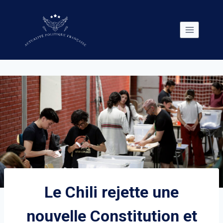
Skip
to
content
Le Chili rejette une
nouvelle Constitution et