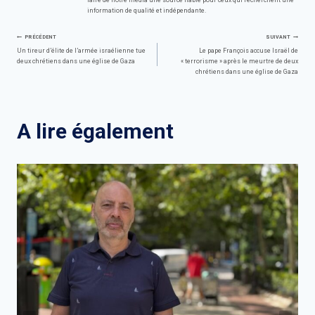
information de qualité et indépendante.
Navigation
PRÉCÉDENT
SUIVANT
Un tireur d’élite de l’armée israélienne tue
Le pape François accuse Israël de
deux chrétiens dans une église de Gaza
« terrorisme » après le meurtre de deux
de
chrétiens dans une église de Gaza
l’article
A lire également