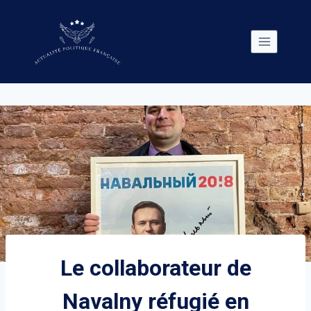
Skip
to
content
Le collaborateur de
Navalny réfugié en