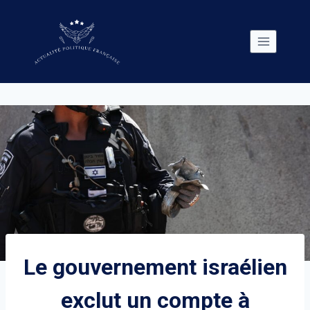
Skip
to
content
Le gouvernement israélien
exclut un compte à