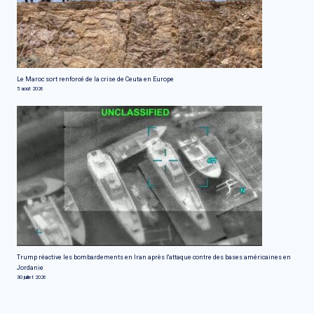
Le Maroc sort renforcé de la crise de Ceuta en Europe
5 août 2026
Trump réactive les bombardements en Iran après l'attaque contre des bases américaines en
Jordanie
30 juillet 2026