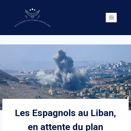
Skip
to
content
Les Espagnols au Liban,
en attente du plan