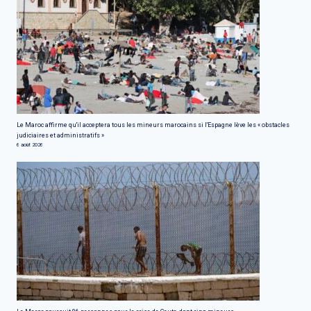
Le Maroc affirme qu'il acceptera tous les mineurs marocains si l'Espagne lève les « obstacles
judiciaires et administratifs »
6 août 2026