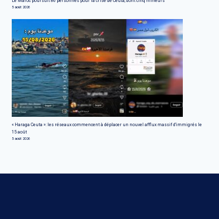
Le Maroc poursuit 86 personnes pour la crise de Ceuta, dont cinq mineurs
5 août 2026
« Haraga Ceuta »: les réseaux commencent à déplacer un nouvel afflux massif d'immigrés le
15 août
5 août 2026