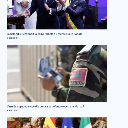
La Colombie reconnaît la souveraineté du Maroc sur le Sahara
8 août 2026
L'armée espagnole est-elle prête à se défendre contre le Maroc ?
8 août 2026