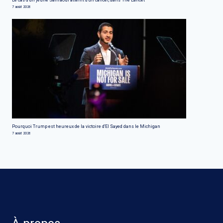
7 août 2026
Pourquoi Trump est heureux de la victoire d'El Sayed dans le Michigan
7 août 2026