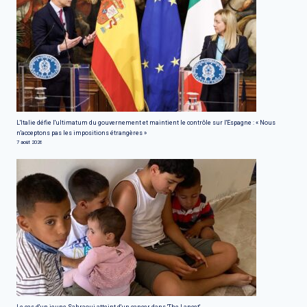
L'Italie défie l'ultimatum du gouvernement et maintient le contrôle sur l'Espagne : « Nous
n'acceptons pas les impositions étrangères »
7 août 2026
Le cas d'un jeune Sahraoui atteint d'un cancer, dans 'The Lancet'