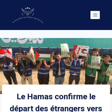
Skip
to
content
Le Hamas confirme le
départ des étrangers vers