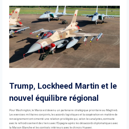
Trump, Lockheed Martin et le
nouvel équilibre régional
Pour Washington, le Maroc est devenu un partenaire stratégique prioritaire au Maghreb.
Les exercices militaires conjoints, les accords logistiques et la coopération en matière de
renseignement ont cimenté une relation privilégiée qui, selon les analystes, contraste
avec le refroidissement des liens avec l'Espagne après les désaccords diplomatiques avec
la Maison Blanche et les contrats intérieurs avec le chinois Huawei.