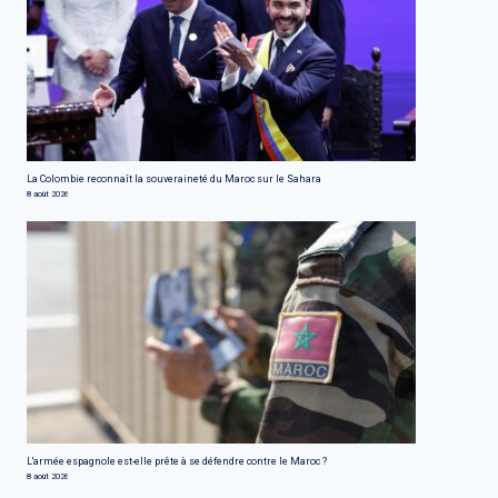
La Colombie reconnaît la souveraineté du Maroc sur le Sahara
8 août 2026
L'armée espagnole est-elle prête à se défendre contre le Maroc ?
8 août 2026