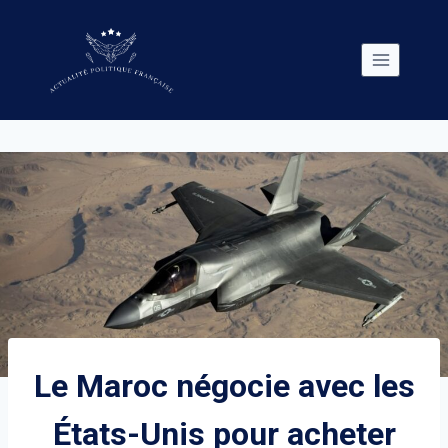
Skip
to
content
Le Maroc négocie avec les
États-Unis pour acheter