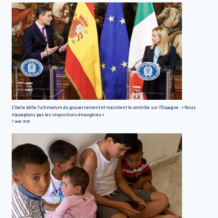
L'Italie défie l'ultimatum du gouvernement et maintient le contrôle sur l'Espagne : « Nous
n'acceptons pas les impositions étrangères »
7 août 2026