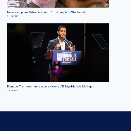
Le cas d'un jeune Sahraoui atteint d'un cancer, dans 'The Lancet'
7 août 2026
Pourquoi Trump est heureux de la victoire d'El Sayed dans le Michigan
7 août 2026