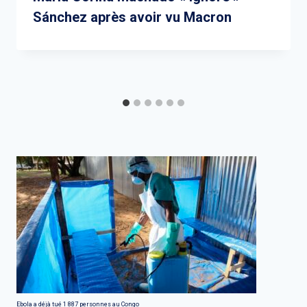
Sánchez après avoir vu Macron
Ebola a déjà tué 1 887 personnes au Congo