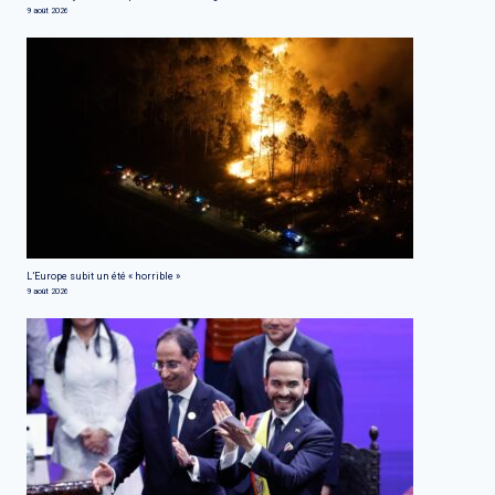
9 août 2026
L’Europe subit un été « horrible »
9 août 2026