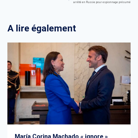
arrêté en Russie pour espionnage présumé
de
l’article
A lire également
María Corina Machado « ignore »