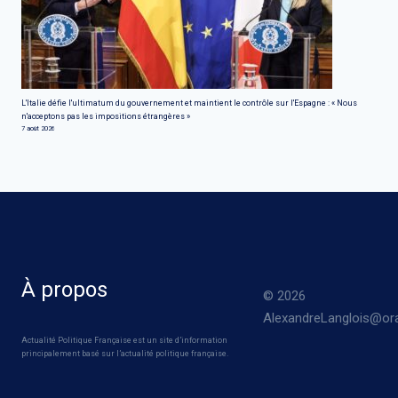
L'Italie défie l'ultimatum du gouvernement et maintient le contrôle sur l'Espagne : « Nous
n'acceptons pas les impositions étrangères »
7 août 2026
À propos
© 2026
AlexandreLanglois@ora
Actualité Politique Française est un site d’information
principalement basé sur l’actualité politique française.