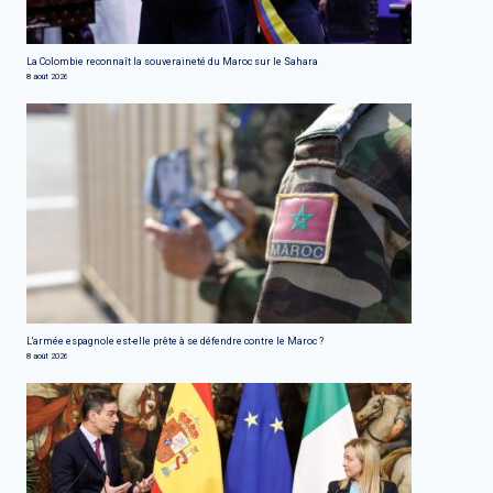
La Colombie reconnaît la souveraineté du Maroc sur le Sahara
8 août 2026
L'armée espagnole est-elle prête à se défendre contre le Maroc ?
8 août 2026