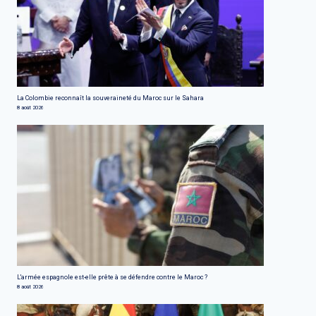
La Colombie reconnaît la souveraineté du Maroc sur le Sahara
8 août 2026
L'armée espagnole est-elle prête à se défendre contre le Maroc ?
8 août 2026