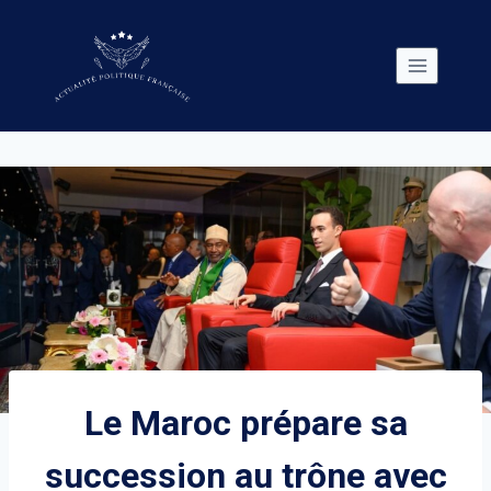
Skip
to
content
Le Maroc prépare sa
succession au trône avec