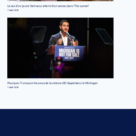
Le cas d'un jeune Sahraoui atteint d'un cancer, dans 'The Lancet'
7 août 2026
Pourquoi Trump est heureux de la victoire d'El Sayed dans le Michigan
7 août 2026