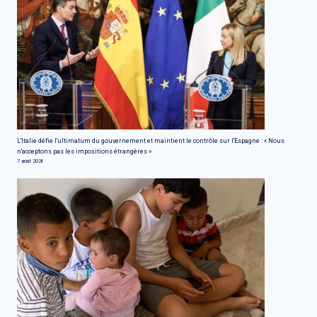
L'Italie défie l'ultimatum du gouvernement et maintient le contrôle sur l'Espagne : « Nous
n'acceptons pas les impositions étrangères »
7 août 2026