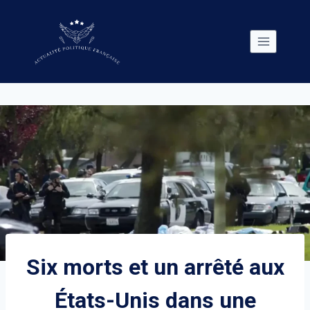
Skip
to
content
Six morts et un arrêté aux
États-Unis dans une