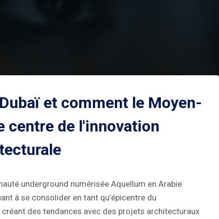
e Dubaï et comment le Moyen-
e centre de l'innovation
tecturale
nauté underground numérisée Aquellum en Arabie
nt à se consolider en tant qu’épicentre du
 créant des tendances avec des projets architecturaux