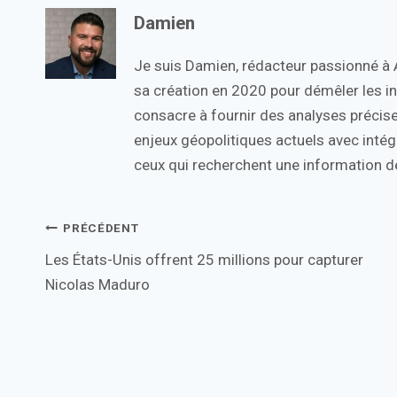
Damien
Je suis Damien, rédacteur passionné à Ac
sa création en 2020 pour démêler les in
consacre à fournir des analyses précise
enjeux géopolitiques actuels avec intégr
ceux qui recherchent une information de
Navigation
PRÉCÉDENT
Les États-Unis offrent 25 millions pour capturer
de
Nicolas Maduro
l’article