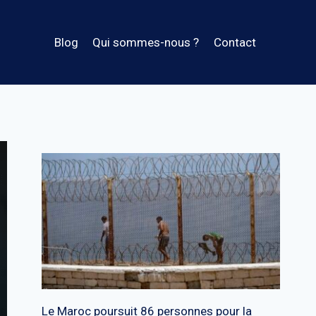
Blog
Qui sommes-nous ?
Contact
Le Maroc poursuit 86 personnes pour la