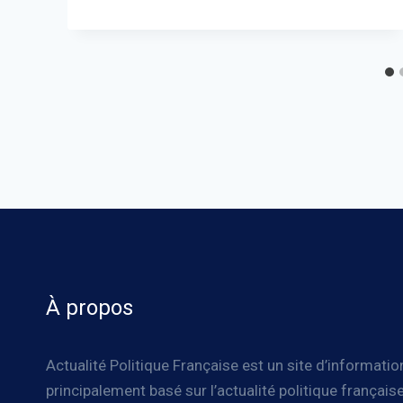
À propos
Actualité Politique Française est un site d’informatio
principalement basé sur l’actualité politique française