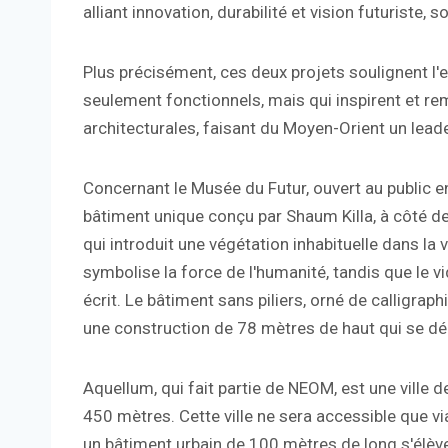
alliant innovation, durabilité et vision futuriste, 
Plus précisément, ces deux projets soulignent l
seulement fonctionnels, mais qui inspirent et r
architecturales, faisant du Moyen-Orient un leader
Concernant le Musée du Futur, ouvert au public en
bâtiment unique conçu par Shaum Killa, à côté de
qui introduit une végétation inhabituelle dans la vi
symbolise la force de l'humanité, tandis que le v
écrit. Le bâtiment sans piliers, orné de calligraph
une construction de 78 mètres de haut qui se d
Aquellum, qui fait partie de NEOM, est une ville 
450 mètres. Cette ville ne sera accessible que vi
un bâtiment urbain de 100 mètres de long s'élèv