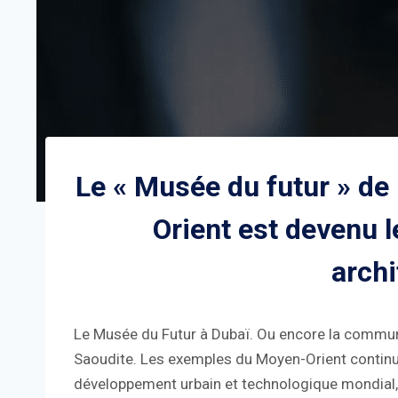
Le « Musée du futur » d
Orient est devenu l
archi
Le Musée du Futur à Dubaï. Ou encore la commu
Saoudite. Les exemples du Moyen-Orient continua
développement urbain et technologique mondial,