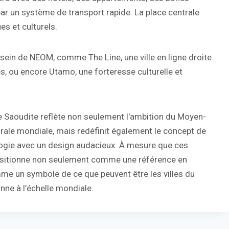
ar un système de transport rapide. La place centrale
es et culturels.
sein de NEOM, comme The Line, une ville en ligne droite
es, ou encore Utamo, une forteresse culturelle et
e Saoudite reflète non seulement l'ambition du Moyen-
cturale mondiale, mais redéfinit également le concept de
ologie avec un design audacieux. À mesure que ces
 positionne non seulement comme une référence en
e un symbole de ce que peuvent être les villes du
onne à l’échelle mondiale.