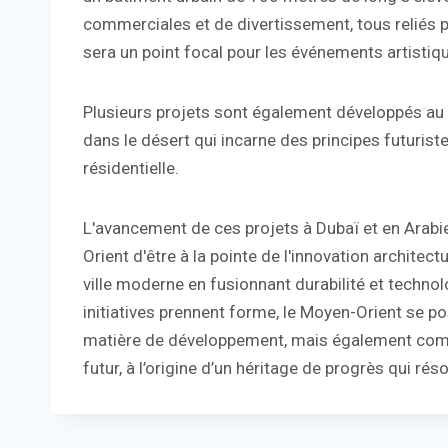
commerciales et de divertissement, tous reliés p
sera un point focal pour les événements artistiqu
Plusieurs projets sont également développés au 
dans le désert qui incarne des principes futurist
résidentielle.
L'avancement de ces projets à Dubaï et en Arabi
Orient d'être à la pointe de l'innovation archite
ville moderne en fusionnant durabilité et techn
initiatives prennent forme, le Moyen-Orient se
matière de développement, mais également comm
futur, à l’origine d’un héritage de progrès qui rés