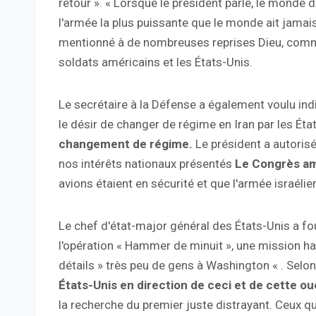
retour ». « Lorsque le président parle, le monde d
l'armée la plus puissante que le monde ait jamai
mentionné à de nombreuses reprises Dieu, comme 
soldats américains et les États-Unis.
Le secrétaire à la Défense a également voulu indi
le désir de changer de régime en Iran par les Éta
changement de régime.
Le président a autoris
nos intérêts nationaux présentés
Le Congrès am
avions étaient en sécurité et que l'armée israélie
Le chef d'état-major général des États-Unis a fou
l'opération « Hammer de minuit », une mission ha
détails » très peu de gens à Washington « . Selon
États-Unis en direction de ceci et de cette ou
la recherche du premier juste distrayant. Ceux qui