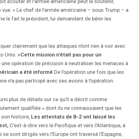
oit écouter et l'armée américaine peut le soutenir,
s vue. » Le chef de l'armée américaine – sous Trump – a
le fait le président, lui demandant de bénir les
quer clairement que les attaques n'ont rien à voir avec
ts-Unis.
«Cette mission n'était pas pour un
é une opération de précision à neutraliser les menaces à
éricain a été informé
De l'opération une fois que les
nne n'a pas participé avec ses avions à l'opération.
rni plus de détails sur ce qu'il a décrit comme
utement qualifiée « dont ils ne connaissaient que les
 son histoire,
Les attentats de B-2 ont laissé les
est,
C'est-à-dire vers le Pacifique et vers l'Atlantique, à
 se sont dirigés vers l'Europe ont traversé l'Espagne,