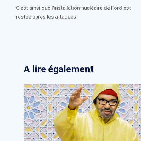
C'est ainsi que l'installation nucléaire de Ford est
de
restée après les attaques
l’article
A lire également