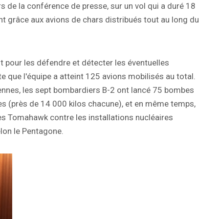
s de la conférence de presse, sur un vol qui a duré 18
nt grâce aux avions de chars distribués tout au long du
t pour les défendre et détecter les éventuelles
e que l'équipe a atteint 125 avions mobilisés au total.
aniennes, les sept bombardiers B-2 ont lancé 75 bombes
res (près de 14 000 kilos chacune), et en même temps,
s Tomahawk contre les installations nucléaires
elon le Pentagone.