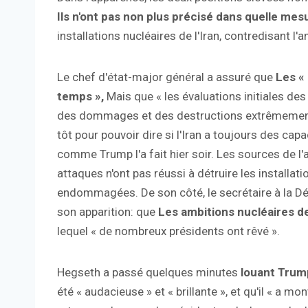
Ils n'ont pas non plus précisé dans quelle me
installations nucléaires de l'Iran, contredisant l
Le chef d'état-major général a assuré que
Les « 
temps »,
Mais que « les évaluations initiales des
des dommages et des destructions extrêmement gr
tôt pour pouvoir dire si l'Iran a toujours des capac
comme Trump l'a fait hier soir. Les sources de l
attaques n'ont pas réussi à détruire les install
endommagées. De son côté, le secrétaire à la Déf
son apparition: que
Les ambitions nucléaires de 
lequel « de nombreux présidents ont rêvé ».
Hegseth a passé quelques minutes
louant Trum
été « audacieuse » et « brillante », et qu'il « a 