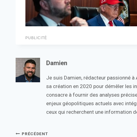
PUBLICITÉ
Damien
Je suis Damien, rédacteur passionné à Ac
sa création en 2020 pour démêler les in
consacre à fournir des analyses précise
enjeux géopolitiques actuels avec intégr
ceux qui recherchent une information de
Navigation
PRÉCÉDENT