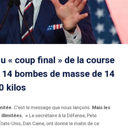
 « coup final » de la course
ec 14 bombes de masse de 14
0 kilos
imitée.
C'est le message que nous lançons.
Mais les
illimitées. »
Le secrétaire à la Défense, Pete
États-Unis, Dan Caine, ont donné le matin de ce