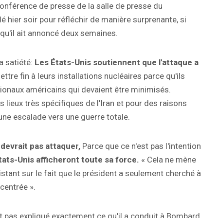
onférence de presse de la salle de presse du
hier soir pour réfléchir de manière surprenante, si
qu'il ait annoncé deux semaines.
a satiété:
Les États-Unis soutiennent que l'attaque a
ttre fin à leurs installations nucléaires parce qu'ils
tionaux américains qui devaient être minimisés.
lieux très spécifiques de l'Iran et pour des raisons
s une escalade vers une guerre totale.
 devrait pas attaquer,
Parce que ce n'est pas l'intention
ats-Unis afficheront toute sa force.
« Cela ne mène
istant sur le fait que le président a seulement cherché à
centrée ».
nt pas expliqué exactement ce qu'il a conduit à Bombard