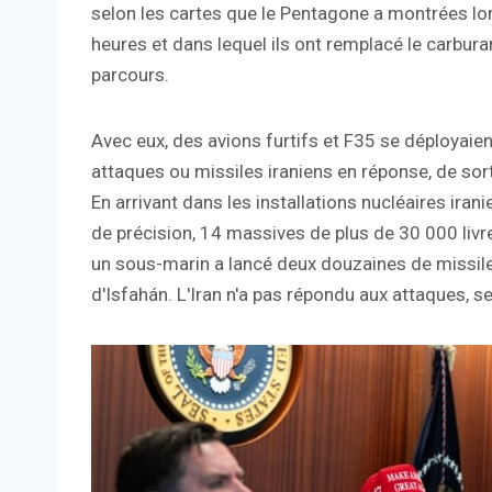
selon les cartes que le Pentagone a montrées lor
heures et dans lequel ils ont remplacé le carbura
parcours.
Avec eux, des avions furtifs et F35 se déployaien
attaques ou missiles iraniens en réponse, de sort
En arrivant dans les installations nucléaires ir
de précision, 14 massives de plus de 30 000 liv
un sous-marin a lancé deux douzaines de missile
d'Isfahán. L'Iran n'a pas répondu aux attaques, s