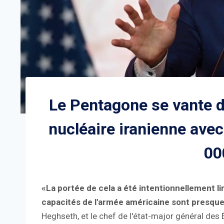
Le Pentagone se vante du
nucléaire iranienne av
00
«La portée de cela a été intentionnellement l
capacités de l'armée américaine sont presque 
Heghseth, et le chef de l'état-major général des 