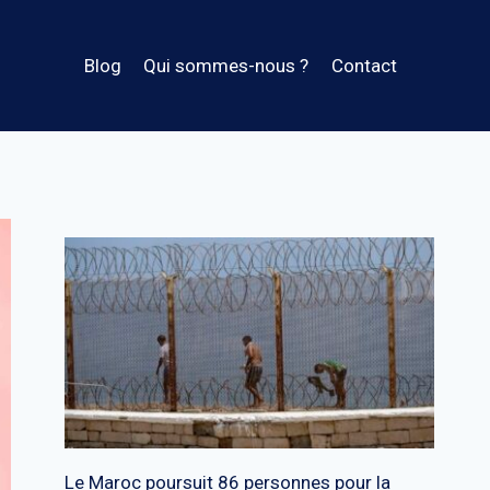
Blog
Qui sommes-nous ?
Contact
Le Maroc poursuit 86 personnes pour la