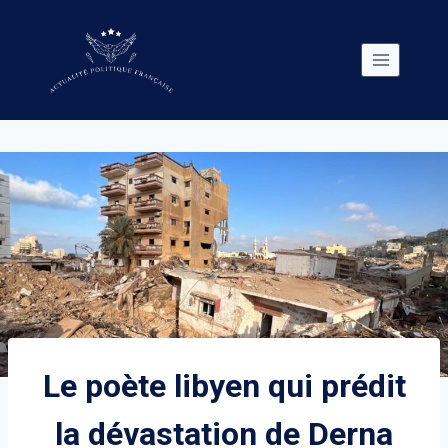
Skip
to
content
Le poète libyen qui prédit
la dévastation de Derna