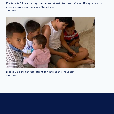
L'Italie défie l'ultimatum du gouvernement et maintient le contrôle sur l'Espagne : « Nous
n'acceptons pas les impositions étrangères »
7 août 2026
Le cas d'un jeune Sahraoui atteint d'un cancer, dans 'The Lancet'
7 août 2026