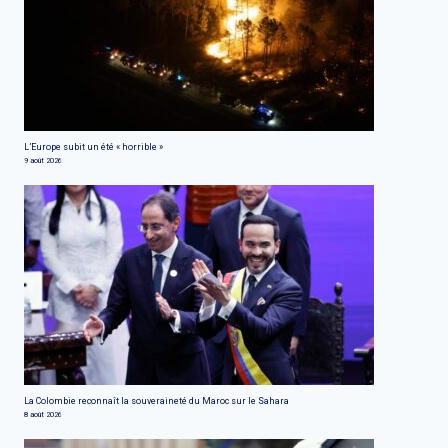
L’Europe subit un été « horrible »
9 août 2026
La Colombie reconnaît la souveraineté du Maroc sur le Sahara
8 août 2026