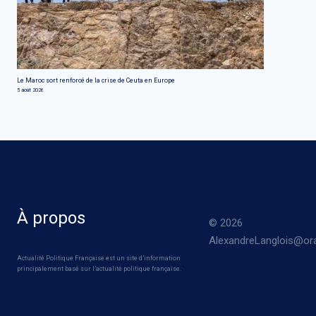
Le Maroc sort renforcé de la crise de Ceuta en Europe
5 août 2026
À propos
© 2026
AlexandreLanglois@ora
Actualité Politique Française est un site d’information
principalement basé sur l’actualité politique française.