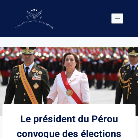
Skip
to
content
Le président du Pérou
convoque des élections