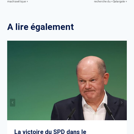
de
machiavélique »
recherche du « Qatargate »
l’article
A lire également
La victoire du SPD dans le