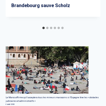
Brandebourg sauve Scholz
Le Maroc affirme qu'il acceptera tous les mineurs marocains si l'Espagne lève les « obstacles
judiciaires et administratifs »
6 août 2026