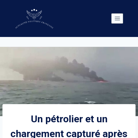
Skip
to
content
Un pétrolier et un
chargement capturé après