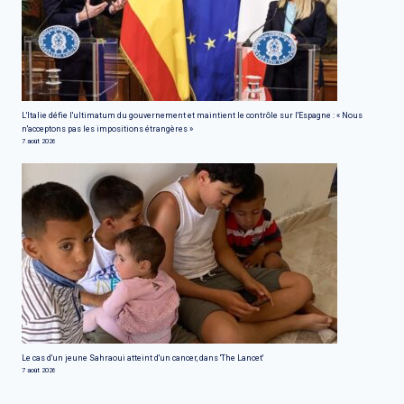
L'Italie défie l'ultimatum du gouvernement et maintient le contrôle sur l'Espagne : « Nous
n'acceptons pas les impositions étrangères »
7 août 2026
Le cas d'un jeune Sahraoui atteint d'un cancer, dans 'The Lancet'
7 août 2026