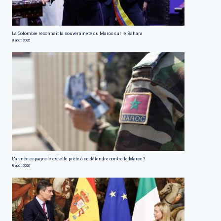
La Colombie reconnaît la souveraineté du Maroc sur le Sahara
8 août 2026
L'armée espagnole est-elle prête à se défendre contre le Maroc ?
8 août 2026