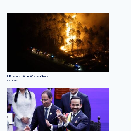
L’Europe subit un été « horrible »
9 août 2026