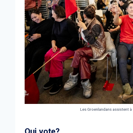
Les Groenlandans assistent à 
Qui vote?