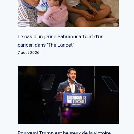
Le cas d'un jeune Sahraoui atteint d'un
cancer, dans 'The Lancet'
7 août 2026
Pourquoi Trump est heureux de la victoire