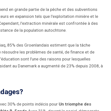
end en grande partie de la pêche et des subventions
urs en expansion tels que l'exploitation minière et le
Cependant, l'extraction minérale est confrontée à des
istance de la population autochtone.
iaq, 85% des Groenlandais estiment que la tâche
e résoudre les problèmes de santé, de finance et de
éducation sont l'une des raisons pour lesquelles
résidant au Danemark a augmenté de 23% depuis 2008, à
ondages?
 avec 30% de points indécis pour
Un triomphe des