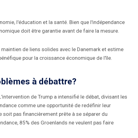
conomie, l'éducation et la santé. Bien que l'indépendance
économique doit être garantie avant de faire la mesure.
le maintien de liens solides avec le Danemark et estime
bénéfique pour la croissance économique de l'île.
roblèmes à débattre?
'intervention de Trump a intensifié le débat, divisant les
endance comme une opportunité de redéfinir leur
 ne soit pas financièrement prête à se séparer du
pendance, 85% des Groenlands ne veulent pas faire