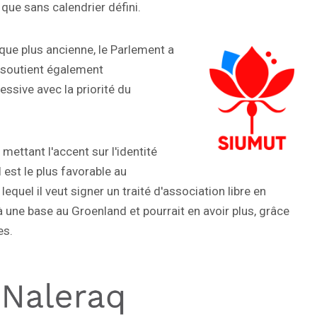
 que sans calendrier défini.
ique plus ancienne, le Parlement a
l soutient également
ssive avec la priorité du
ettant l'accent sur l'identité
l est le plus favorable au
equel il veut signer un traité d'association libre en
jà une base au Groenland et pourrait en avoir plus, grâce
es.