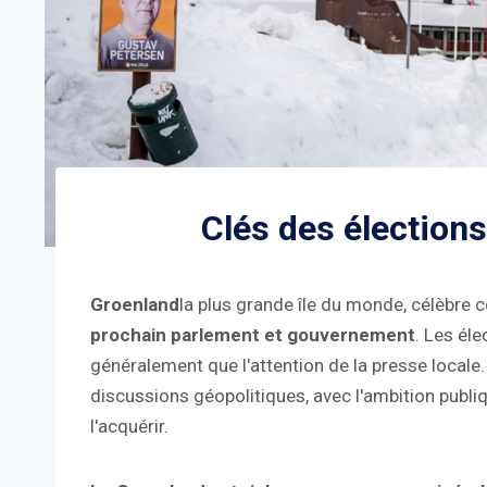
Clés des élection
Groenland
la plus grande île du monde, célèbre 
prochain parlement et gouvernement
. Les éle
généralement que l'attention de la presse locale.
discussions géopolitiques, avec l'ambition publi
l'acquérir.