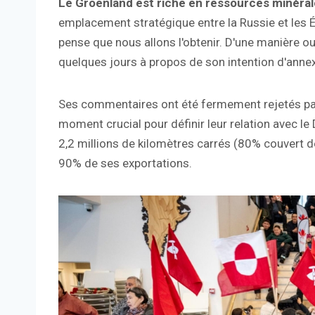
Le Groenland est riche en ressources minéral
emplacement stratégique entre la Russie et les É
pense que nous allons l'obtenir. D'une manière ou 
quelques jours à propos de son intention d'annex
Ses commentaires ont été fermement rejetés par
moment crucial pour définir leur relation avec 
2,2 millions de kilomètres carrés (80% couvert 
90% de ses exportations.