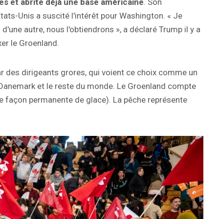
es et abrite déjà une base américaine
. Son
tats-Unis a suscité l'intérêt pour Washington. « Je
d'une autre, nous l'obtiendrons », a déclaré Trump il y a
er le Groenland.
 des dirigeants grores, qui voient ce choix comme un
le Danemark et le reste du monde. Le Groenland compte
de façon permanente de glace). La pêche représente