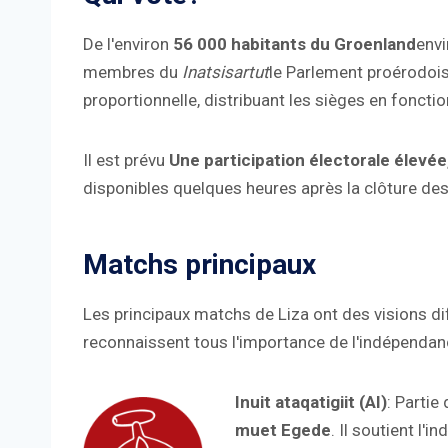
De l'environ
56 000 habitants du Groenland
envi
membres du
Inatsisartut
le Parlement proérodois
proportionnelle, distribuant les sièges en fonct
Il est prévu
Une participation électorale élevée
disponibles quelques heures après la clôture des
Matchs principaux
Les principaux matchs de Liza ont des visions dif
reconnaissent tous l'importance de l'indépendan
Inuit ataqatigiit (AI)
: Partie
muet Egede
. Il soutient l'