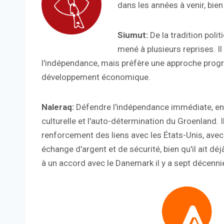
dans les années à venir, bien
Siumut:
De la tradition polit
mené à plusieurs reprises. I
l'indépendance, mais préfère une approche progre
développement économique.
Naleraq:
Défendre l'indépendance immédiate, en m
culturelle et l'auto-détermination du Groenland. I
renforcement des liens avec les États-Unis, avec l
échange d'argent et de sécurité, bien qu'il ait dé
à un accord avec le Danemark il y a sept décenni