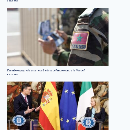
8 août 2026
L'armée espagnole est-elle prête à se défendre contre le Maroc ?
8 août 2026