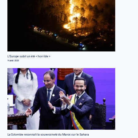
L’Europe subit un été « horrible »
9 août 2026
La Colombie reconnaît la souveraineté du Maroc sur le Sahara