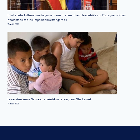
L'Italie défie l'ultimatum du gouvernement et maintient le contrôle sur l'Espagne : « Nous
n'acceptons pas les impositions étrangères »
7 août 2026
Le cas d'un jeune Sahraoui atteint d'un cancer, dans 'The Lancet'
7 août 2026