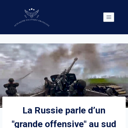
Skip
to
content
La Russie parle d’un
"grande offensive" au sud