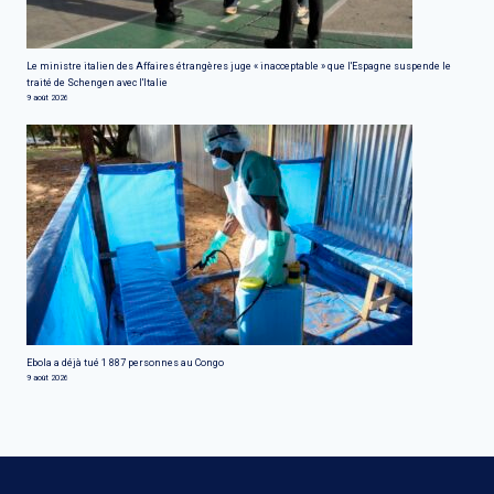
Le ministre italien des Affaires étrangères juge « inacceptable » que l'Espagne suspende le
traité de Schengen avec l'Italie
9 août 2026
Ebola a déjà tué 1 887 personnes au Congo
9 août 2026