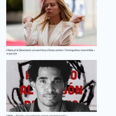
L'Italie et le Danemark unissent leurs forces contre « l'immigration incontrôlée »
10 août 2026
LMOA : « À Cuba, une explosion sociale est imminente »