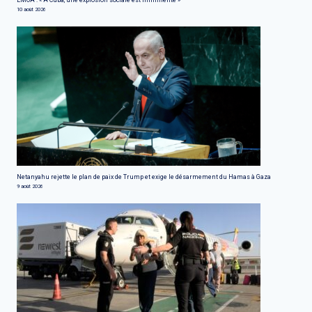
10 août 2026
Netanyahu rejette le plan de paix de Trump et exige le désarmement du Hamas à Gaza
9 août 2026