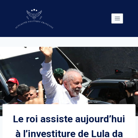
Skip
to
content
Le roi assiste aujourd’hui
à l’investiture de Lula da