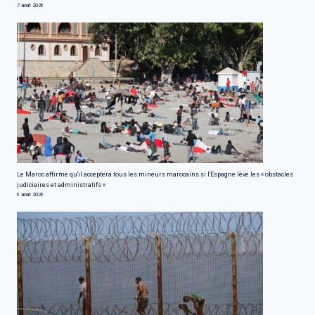
7 août 2026
Le Maroc affirme qu'il acceptera tous les mineurs marocains si l'Espagne lève les « obstacles
judiciaires et administratifs »
6 août 2026