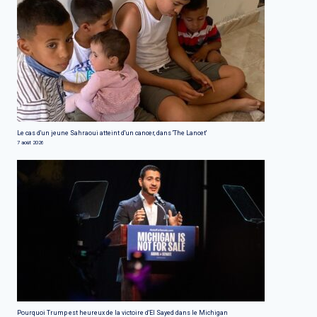
Le cas d'un jeune Sahraoui atteint d'un cancer, dans 'The Lancet'
7 août 2026
Pourquoi Trump est heureux de la victoire d'El Sayed dans le Michigan