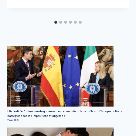
L'Italie défie l'ultimatum du gouvernement et maintient le contrôle sur l'Espagne : « Nous
n'acceptons pas les impositions étrangères »
7 août 2026