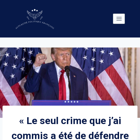
Skip
to
content
« Le seul crime que j’ai
commis a été de défendre