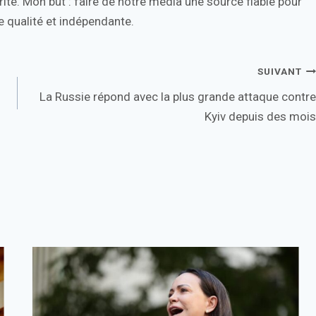
ité. Mon but : faire de notre média une source fiable pour
 qualité et indépendante.
SUIVANT
La Russie répond avec la plus grande attaque contre
Kyiv depuis des mois