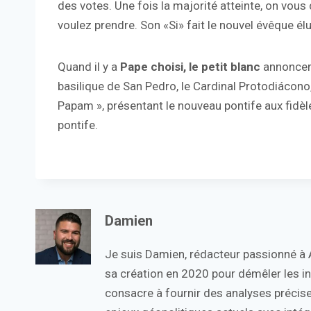
des votes. Une fois la majorité atteinte, on vou
voulez prendre. Son «Si» fait le nouvel évêque é
Quand il y a
Pape choisi, le petit blanc
annoncera
basilique de San Pedro, le Cardinal Protodiácon
Papam », présentant le nouveau pontife aux fidèl
pontife.
Damien
Je suis Damien, rédacteur passionné à Ac
sa création en 2020 pour démêler les in
consacre à fournir des analyses précise