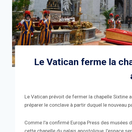
Le Vatican ferme la cha
Le Vatican prévoit de fermer la chapelle Sixtine 
préparer le conclave à partir duquel le nouveau p
Comme l'a confirmé Europa Press des musées du
cette chapelle du palais apostolique, l'espace s