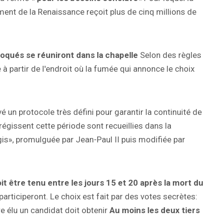
ment de la Renaissance reçoit plus de cinq millions de
oqués se réuniront dans la chapelle
Selon des règles
 à partir de l'endroit où la fumée qui annonce le choix
é un protocole très défini pour garantir la continuité de
 régissent cette période sont recueillies dans la
is», promulguée par Jean-Paul II puis modifiée par
doit être tenu entre les jours 15 et 20 après la mort du
articiperont. Le choix est fait par des votes secrètes:
e élu un candidat doit obtenir
Au moins les deux tiers