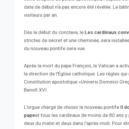
date de début n'a pas encore été révélée. Le bâti
visiteurs par an.
Dès le début du conclave, le
Les cardinaux conv
strictes de secret et une cheminée, sera installée
du nouveau pontife sera vue.
Après la mort du pape François, le Vatican a activ
la direction de l'Église catholique. Les règles qui
Constitution apostolique «Universi Dominici Greg
Benoît XVI.
L'orgue chargé de choisir le nouveau pontife
Il 
pape
et tous les cardinaux de moins de 80 ans y p
deux du matin et deux dans l'après-midi. Pour êtr