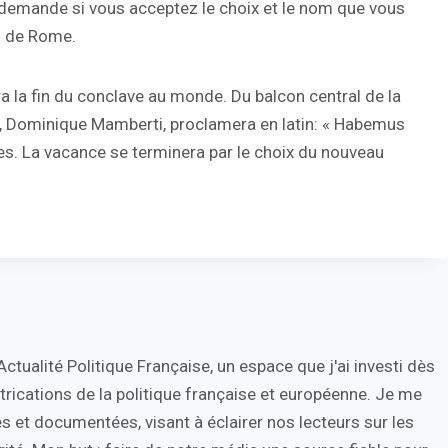
s demande si vous acceptez le choix et le nom que vous
lu de Rome.
 la fin du conclave au monde. Du balcon central de la
o, Dominique Mamberti, proclamera en latin: « Habemus
es. La vacance se terminera par le choix du nouveau
tualité Politique Française, un espace que j'ai investi dès
trications de la politique française et européenne. Je me
s et documentées, visant à éclairer nos lecteurs sur les