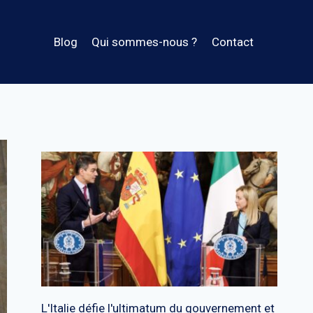
Blog
Qui sommes-nous ?
Contact
L'Italie défie l'ultimatum du gouvernement et