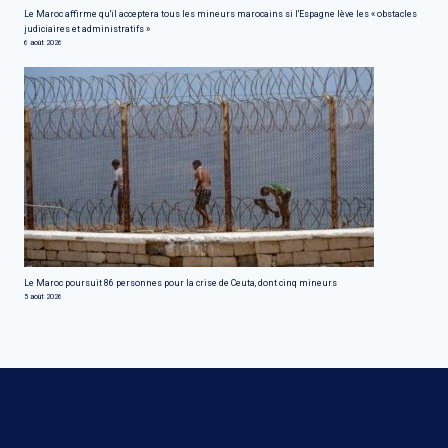
Le Maroc affirme qu'il acceptera tous les mineurs marocains si l'Espagne lève les « obstacles
judiciaires et administratifs »
6 août 2026
Le Maroc poursuit 86 personnes pour la crise de Ceuta, dont cinq mineurs
5 août 2026