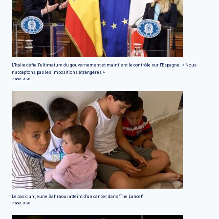
L'Italie défie l'ultimatum du gouvernement et maintient le contrôle sur l'Espagne : « Nous
n'acceptons pas les impositions étrangères »
7 août 2026
Le cas d'un jeune Sahraoui atteint d'un cancer, dans 'The Lancet'
7 août 2026