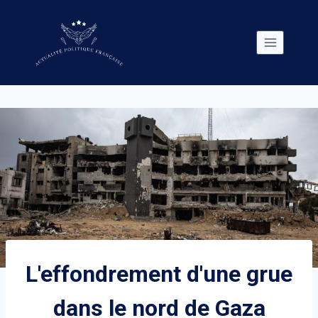
Skip
to
content
L'effondrement d'une grue
dans le nord de Gaza