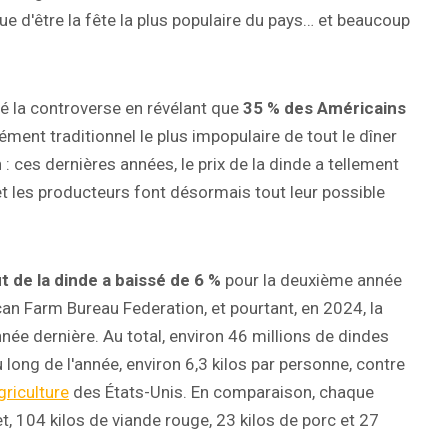
ue d'être la fête la plus populaire du pays… et beaucoup
é la controverse en révélant que
35 % des Américains
élément traditionnel le plus impopulaire de tout le dîner
n : ces dernières années, le prix de la dinde a tellement
t les producteurs font désormais tout leur possible
t de la dinde a baissé de 6 %
pour la deuxième année
can Farm Bureau Federation, et pourtant, en 2024, la
née dernière. Au total, environ 46 millions de dindes
long de l'année, environ 6,3 kilos par personne, contre
griculture
des États-Unis. En comparaison, chaque
, 104 kilos de viande rouge, 23 kilos de porc et 27