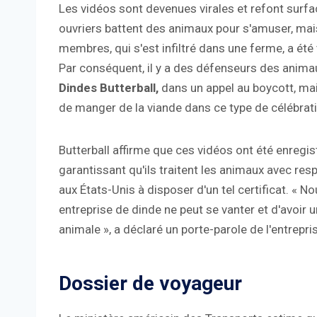
Les vidéos sont devenues virales et refont sur
ouvriers battent des animaux pour s'amuser, mai
membres, qui s'est infiltré dans une ferme, a ét
Par conséquent, il y a des défenseurs des anim
Dindes Butterball,
dans un appel au boycott, mai
de manger de la viande dans ce type de célébrat
Butterball affirme que ces vidéos ont été enregi
garantissant qu'ils traitent les animaux avec resp
aux États-Unis à disposer d'un tel certificat. «
entreprise de dinde ne peut se vanter et d'avoir 
animale », a déclaré un porte-parole de l'entrepri
Dossier de voyageur