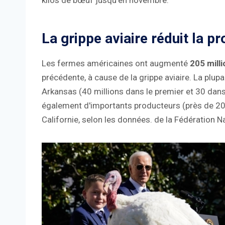
kilos de bœuf jusqu'en novembre.
La grippe aviaire réduit la p
Les fermes américaines ont augmenté
205 milli
précédente, à cause de la grippe aviaire. La plup
Arkansas (40 millions dans le premier et 30 dans
également d'importants producteurs (près de 20 mil
Californie, selon les données. de la Fédération N