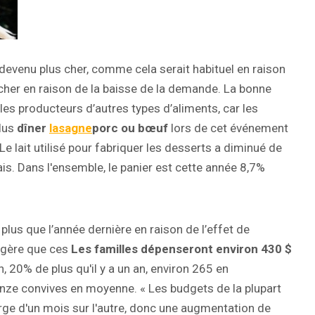
s devenu plus cher, comme cela serait habituel en raison
her en raison de la baisse de la demande. La bonne
es producteurs d’autres types d’aliments, car les
lus
dîner
lasagne
porc ou bœuf
lors de cet événement
 Le lait utilisé pour fabriquer les desserts a diminué de
is. Dans l'ensemble, le panier est cette année 8,7%
lus que l’année dernière en raison de l’effet de
uggère que ces
Les familles dépenseront environ 430 $
, 20% de plus qu'il y a un an, environ 265 en
onze convives en moyenne. « Les budgets de la plupart
arge d'un mois sur l'autre, donc une augmentation de