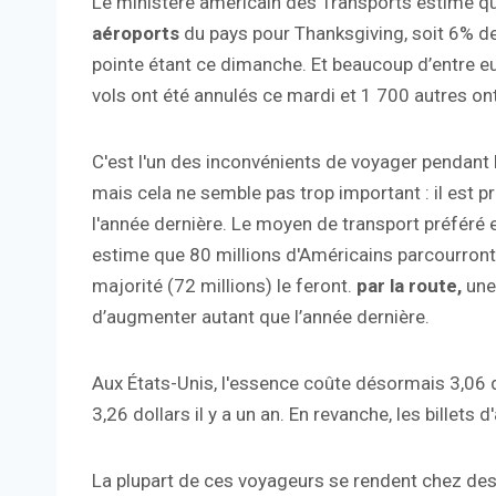
Le ministère américain des Transports estime 
aéroports
du pays pour Thanksgiving, soit 6% de 
pointe étant ce dimanche. Et beaucoup d’entre e
vols ont été annulés ce mardi et 1 700 autres ont
C'est l'un des inconvénients de voyager pendant l
mais cela ne semble pas trop important : il est p
l'année dernière. Le moyen de transport préféré 
estime que 80 millions d'Américains parcourront
majorité (72 millions) le feront.
par la route,
une 
d’augmenter autant que l’année dernière.
Aux États-Unis, l'essence coûte désormais 3,06 dol
3,26 dollars il y a un an. En revanche, les billet
La plupart de ces voyageurs se rendent chez des