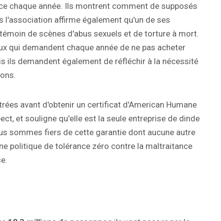
face chaque année. Ils montrent comment de supposés
s l'association affirme également qu'un de ses
é témoin de scènes d'abus sexuels et de torture à mort.
aux qui demandent chaque année de ne pas acheter
s ils demandent également de réfléchir à la nécessité
ions.
strées avant d'obtenir un certificat d'American Humane
ect, et souligne qu'elle est la seule entreprise de dinde
 Nous sommes fiers de cette garantie dont aucune autre
une politique de tolérance zéro contre la maltraitance
se.