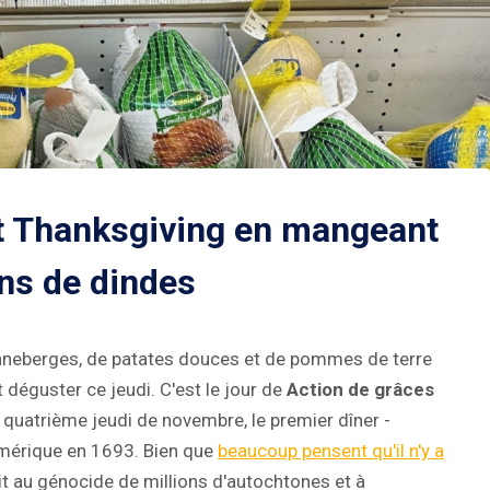
nt Thanksgiving en mangeant
ons de dindes
neberges, de patates douces et de pommes de terre
 déguster ce jeudi. C'est le jour de
Action de grâces
atrième jeudi de novembre, le premier dîner -
Amérique en 1693. Bien que
beaucoup pensent qu'il n'y a
t au génocide de millions d'autochtones et à