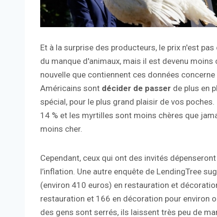
Et à la surprise des producteurs, le prix n'est pa
du manque d'animaux, mais il est devenu moins c
nouvelle que contiennent ces données concerne l
Américains sont
décider de passer
de plus en p
spécial, pour le plus grand plaisir de vos poches.
14 % et les myrtilles sont moins chères que jama
moins cher.
Cependant, ceux qui ont des invités dépenseront p
l’inflation. Une autre enquête de LendingTree s
(environ 410 euros) en restauration et décoration
restauration et 166 en décoration pour environ 
des gens sont serrés, ils laissent très peu de m