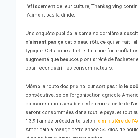
l'effacement de leur culture, Thanksgiving contin
n'aiment pas la dinde.
Une enquête publiée la semaine dernière a suscit
n’aiment pas ça
cet oiseau rôti, ce qui en fait l'
typique. Cela pourrait être dû à une forte inflatio
augmenté que beaucoup ont arrêté de l'acheter e
pour reconquérir les consommateurs.
Même la route des prix ne leur sert pas : le
le coû
consécutive, selon l'organisation agricole Ameri
consommation sera bien inférieure à celle de l'an
seront consommées dans tout le pays, et tout au 
13,9 l'année précédente, selon
le ministère de l'A
Américain a mangé cette année 54 kilos de poulet