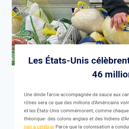
Les États-Unis célèbre
46 milli
Une dinde farcie accompagnée de sauce aux can
rôties sera ce que des millions d'Américains vont
et les États-Unis commémorent, comme chaque qu
théorique- des colons anglais et des Indiens d'
rien à célébrer
Parce que la colonisation a condui