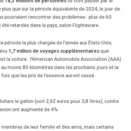
que
18,3 millions de personnes
ils vont passer par le
plus que sur la période équivalente de 2024, le jour de
ux pourraient rencontrer des problèmes : plus de 60
 été retardés dans le pays, selon Flightaware.
a période la plus chargée de l'année aux États-Unis,
révu
1,7 million de voyages supplémentaires
que
est la voiture : l'American Automobile Association (AAA)
 au moins 80 kilomètres dans les prochains jours et la
fois que les prix de l’essence auront cessé
lars le gallon (soit 2,92 euros pour 3,8 litres), contre
s d'avion ont augmenté de 4%.
 membres de leur famille et des amis, mais certains