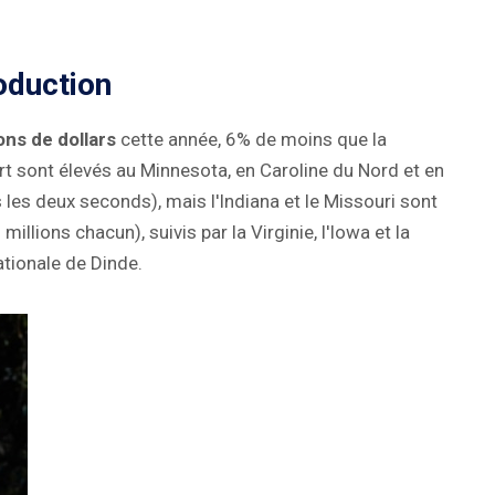
roduction
ons de dollars
cette année, 6% de moins que la
art sont élevés au Minnesota, en Caroline du Nord et en
 les deux seconds), mais l'Indiana et le Missouri sont
lions chacun), suivis par la Virginie, l'Iowa et la
ationale de Dinde.