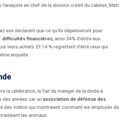
'analyste en chef de la division crédit du cabinet, Matt
hez eux déclarent que ce qu'ils dépenseront pour
.
difficultés financières,
ainsi 34% d'entre eux
pour leurs achats. Et 14 % regrettent d’être ceux qui
 même enquête.
nde
 la célébration, le fait de manger de la dinde à
s des années car un
association de défense des
publié des vidéos qui montraient comment les employés de
traitaient les animaux.