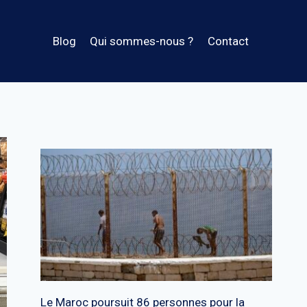
Blog
Qui sommes-nous ?
Contact
Le Maroc poursuit 86 personnes pour la