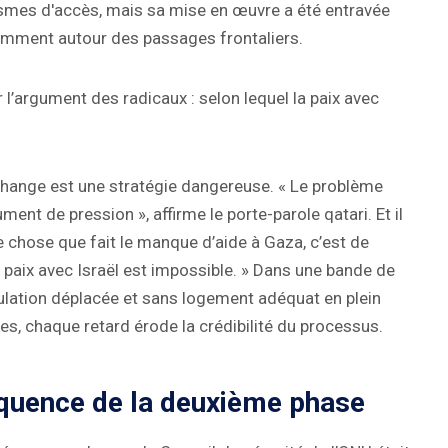
nismes d'accès, mais sa mise en œuvre a été entravée
tamment autour des passages frontaliers.
l’argument des radicaux : selon lequel la paix avec
échange est une stratégie dangereuse. « Le problème
ent de pression », affirme le porte-parole qatari. Et il
 chose que fait le manque d’aide à Gaza, c’est de
a paix avec Israël est impossible. » Dans une bande de
ulation déplacée et sans logement adéquat en plein
ues, chaque retard érode la crédibilité du processus.
équence de la deuxième phase