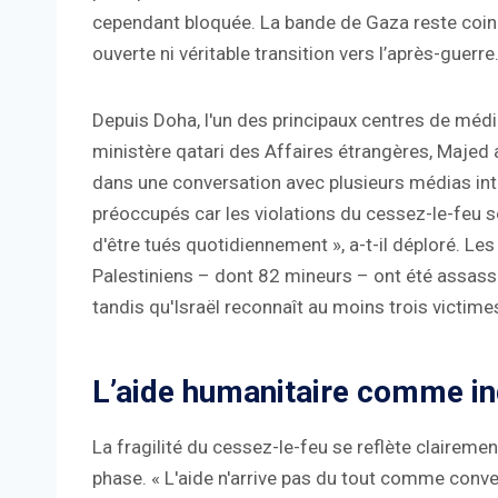
cependant bloquée. La bande de Gaza reste coincée
ouverte ni véritable transition vers l’après-guerre
Depuis Doha, l'un des principaux centres de média
ministère qatari des Affaires étrangères, Majed 
dans une conversation avec plusieurs médias in
préoccupés car les violations du cessez-le-feu s
d'être tués quotidiennement », a-t-il déploré. Le
Palestiniens – dont 82 mineurs – ont été assassin
tandis qu'Israël reconnaît au moins trois victime
L’aide humanitaire comme in
La fragilité du cessez-le-feu se reflète clairement
phase. « L'aide n'arrive pas du tout comme conve