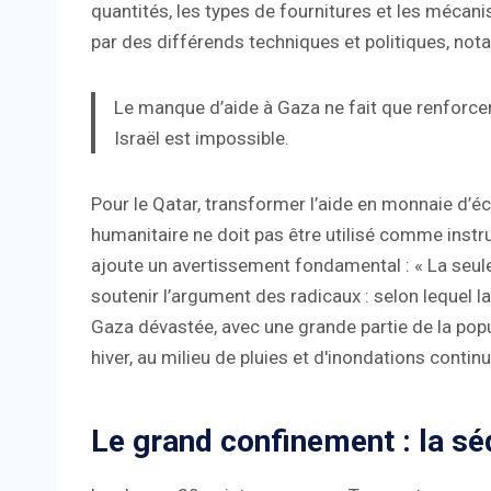
quantités, les types de fournitures et les méca
par des différends techniques et politiques, no
Le manque d’aide à Gaza ne fait que renforcer 
Israël est impossible.
Pour le Qatar, transformer l’aide en monnaie d’
humanitaire ne doit pas être utilisé comme instrum
ajoute un avertissement fondamental : « La seule
soutenir l’argument des radicaux : selon lequel l
Gaza dévastée, avec une grande partie de la pop
hiver, au milieu de pluies et d'inondations contin
Le grand confinement : la s