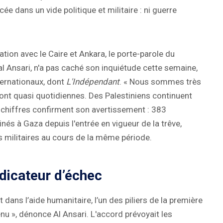
 dans un vide politique et militaire : ni guerre
.
tion avec le Caire et Ankara, le porte-parole du
al Ansari, n'a pas caché son inquiétude cette semaine,
ternationaux, dont
L'Indépendant
. « Nous sommes très
ont quasi quotidiennes. Des Palestiniens continuent
s chiffres confirment son avertissement : 383
és à Gaza depuis l'entrée en vigueur de la trêve,
s militaires au cours de la même période.
dicateur d’échec
 dans l’aide humanitaire, l’un des piliers de la première
nu », dénonce Al Ansari. L'accord prévoyait les