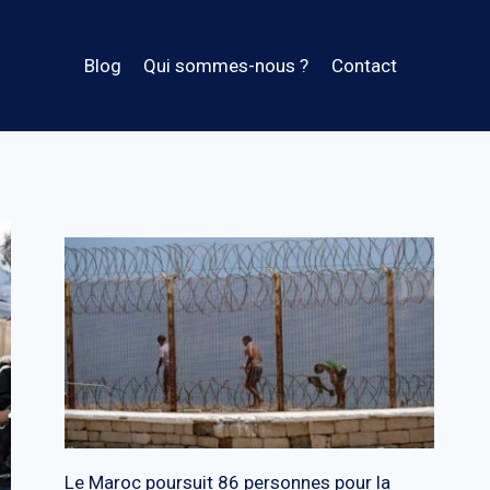
Blog
Qui sommes-nous ?
Contact
Le Maroc poursuit 86 personnes pour la