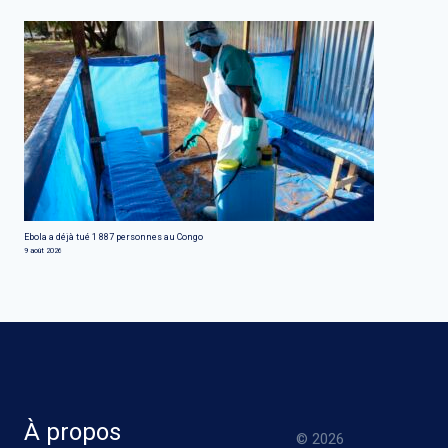
Ebola a déjà tué 1 887 personnes au Congo
9 août 2026
À propos
© 2026