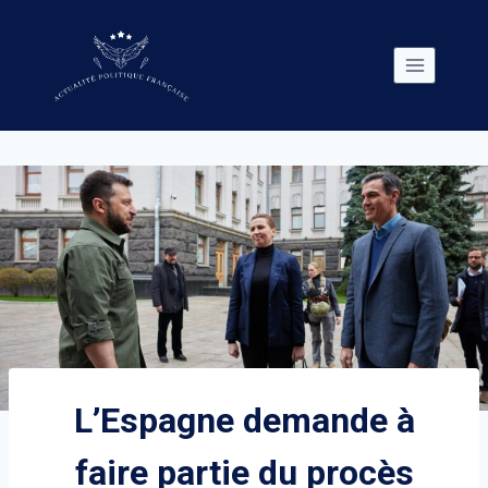
Skip
to
content
L’Espagne demande à
faire partie du procès