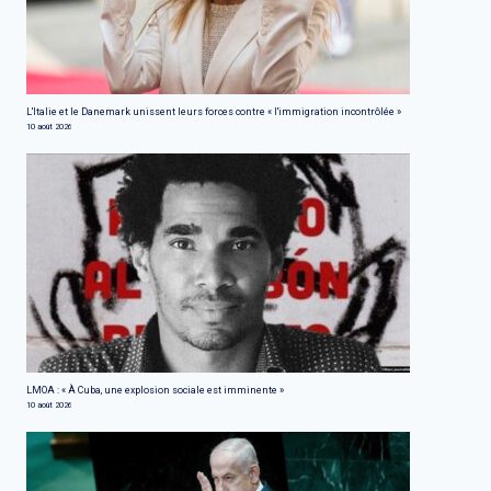
L'Italie et le Danemark unissent leurs forces contre « l'immigration incontrôlée »
10 août 2026
LMOA : « À Cuba, une explosion sociale est imminente »
10 août 2026