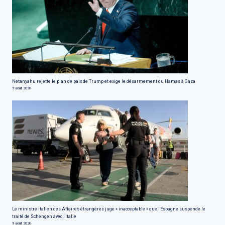
Netanyahu rejette le plan de paix de Trump et exige le désarmement du Hamas à Gaza
9 août 2026
Le ministre italien des Affaires étrangères juge « inacceptable » que l'Espagne suspende le
traité de Schengen avec l'Italie
9 août 2026