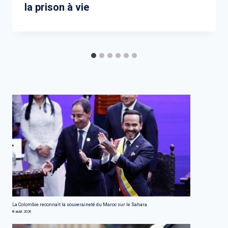
la prison à vie
La Colombie reconnaît la souveraineté du Maroc sur le Sahara
8 août 2026