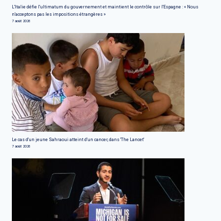
L'Italie défie l'ultimatum du gouvernement et maintient le contrôle sur l'Espagne : « Nous
n'acceptons pas les impositions étrangères »
7 août 2026
Le cas d'un jeune Sahraoui atteint d'un cancer, dans 'The Lancet'
7 août 2026