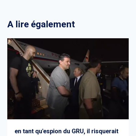
de
l’article
A lire également
en tant qu'espion du GRU, il risquerait