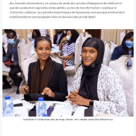
des marchés alimentaires, un réseau de santé, des services d’épargne et de crédit, ainsi
que des productions agricoles et des petites usines de transformation », explique le
Institution suédoise. Les activités économiques de Cecosesola sont presque entièrement
autofinancées et sont proposées bien en dessous des prix de détail.
Ilwad Elman et Fartuun Adan, dans une image d’archive.
Avec l’aimable autorisation d’Elman Peace