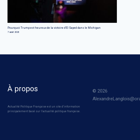
Pourquoi Trump est heureux de la victoire d'El Sayed dans le Michigan
7 août 2026
À propos
© 2026
AlexandreLanglois@ora
Actualité Politique Française est un site d’information
principalement basé sur l’actualité politique française.