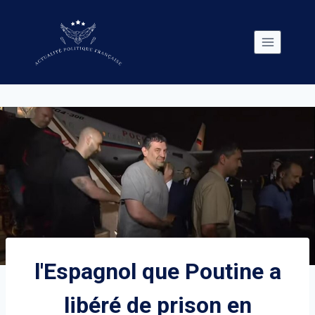
Skip
to
content
l'Espagnol que Poutine a
libéré de prison en