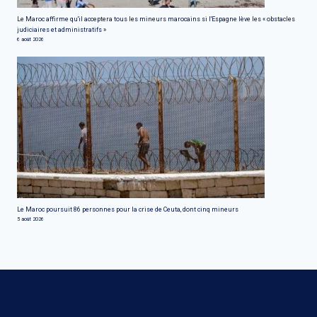
Le Maroc affirme qu'il acceptera tous les mineurs marocains si l'Espagne lève les « obstacles
judiciaires et administratifs »
6 août 2026
Le Maroc poursuit 86 personnes pour la crise de Ceuta, dont cinq mineurs
5 août 2026