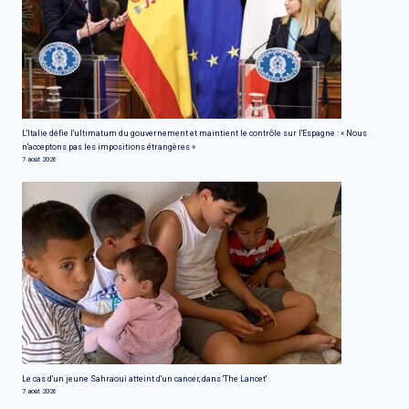
L'Italie défie l'ultimatum du gouvernement et maintient le contrôle sur l'Espagne : « Nous
n'acceptons pas les impositions étrangères »
7 août 2026
Le cas d'un jeune Sahraoui atteint d'un cancer, dans 'The Lancet'
7 août 2026