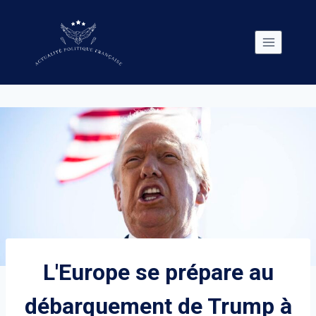
Skip
to
content
L'Europe se prépare au
débarquement de Trump à