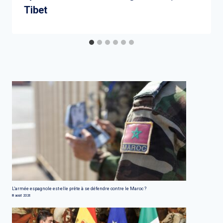
Tibet
L'armée espagnole est-elle prête à se défendre contre le Maroc ?
8 août 2026