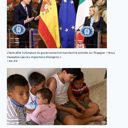
L'Italie défie l'ultimatum du gouvernement et maintient le contrôle sur l'Espagne : « Nous
n'acceptons pas les impositions étrangères »
7 août 2026