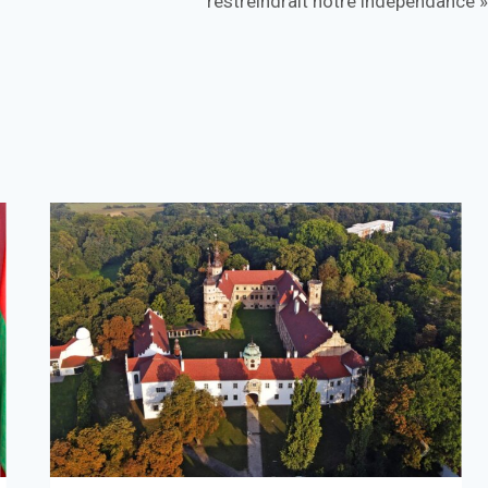
restreindrait notre indépendance »