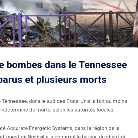
 de bombes dans le Tennessee
parus et plusieurs morts
Tennessee, dans le sud des Etats-Unis, a fait au moins
ndéterminé de morts, selon les autorités locales.
iété Accurate Energetic Systems, dans la région de la
ud-ouest de Nashville, a confirmé le bureau du shérif du