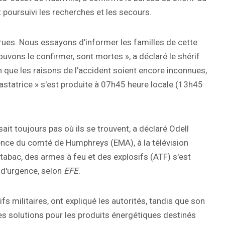
poursuivi les recherches et les secours.
ues. Nous essayons d'informer les familles de cette
uvons le confirmer, sont mortes », a déclaré le shérif
n que les raisons de l'accident soient encore inconnues,
vastatrice » s'est produite à 07h45 heure locale (13h45
 sait toujours pas où ils se trouvent, a déclaré Odell
gence du comté de Humphreys (EMA), à la télévision
 tabac, des armes à feu et des explosifs (ATF) s'est
s d'urgence, selon
EFE
.
 militaires, ont expliqué les autorités, tandis que son
t des solutions pour les produits énergétiques destinés