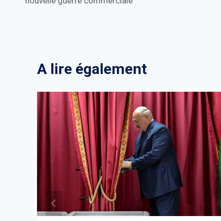
nouvelle guerre commerciale
A lire également