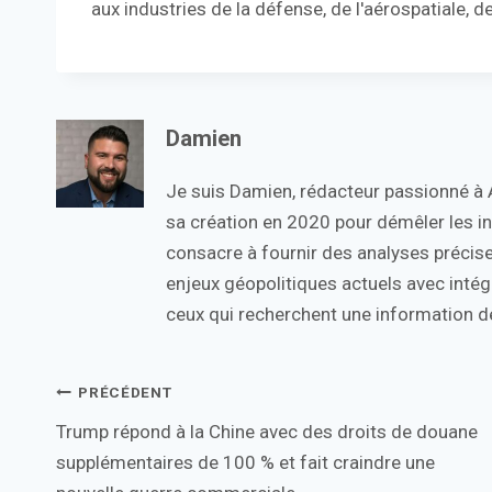
aux industries de la défense, de l'aérospatiale, de
Damien
Je suis Damien, rédacteur passionné à Ac
sa création en 2020 pour démêler les in
consacre à fournir des analyses précise
enjeux géopolitiques actuels avec intégr
ceux qui recherchent une information de
Navigation
PRÉCÉDENT
Trump répond à la Chine avec des droits de douane
de
supplémentaires de 100 % et fait craindre une
l’article