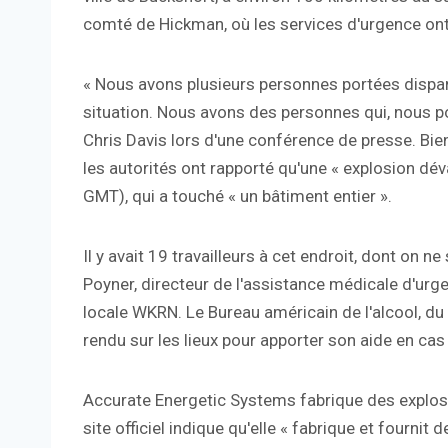
comté de Hickman, où les services d'urgence ont 
« Nous avons plusieurs personnes portées dispar
situation. Nous avons des personnes qui, nous po
Chris Davis lors d'une conférence de presse. Bie
les autorités ont rapporté qu'une « explosion dé
GMT), qui a touché « un bâtiment entier ».
Il y avait 19 travailleurs à cet endroit, dont on ne
Poyner, directeur de l'assistance médicale d'ur
locale WKRN. Le Bureau américain de l'alcool, du
rendu sur les lieux pour apporter son aide en ca
Accurate Energetic Systems fabrique des explosifs
site officiel indique qu'elle « fabrique et fourni