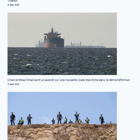
15 août
5 août 2026
L'Iran et Oman finalisent un accord sur une nouvelle route maritime dans le détroit d'Ormuz
5 août 2026