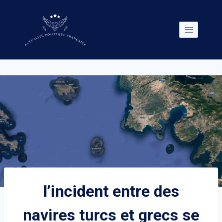
Skip
to
content
l’incident entre des
navires turcs et grecs se