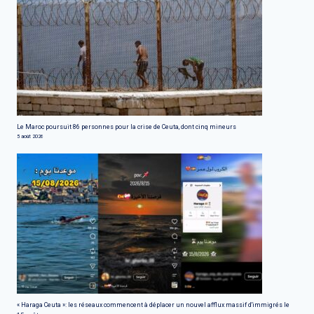
Le Maroc poursuit 86 personnes pour la crise de Ceuta, dont cinq mineurs
5 août 2026
« Haraga Ceuta »: les réseaux commencent à déplacer un nouvel afflux massif d'immigrés le