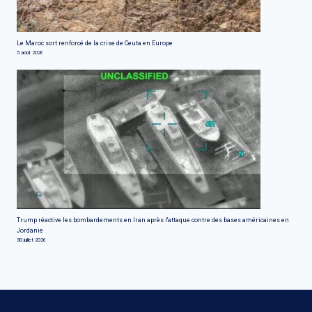
Le Maroc sort renforcé de la crise de Ceuta en Europe
5 août 2026
Trump réactive les bombardements en Iran après l'attaque contre des bases américaines en
Jordanie
30 juillet 2026