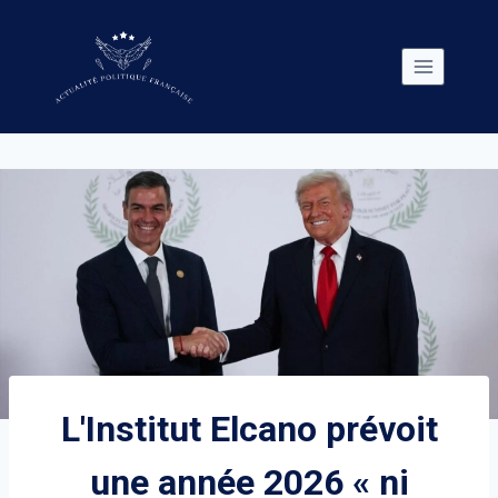
Skip
to
content
L'Institut Elcano prévoit
une année 2026 « ni