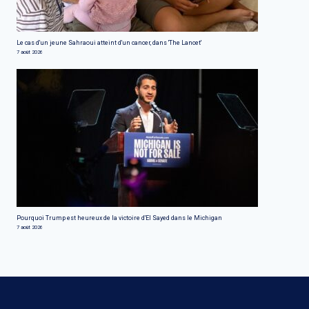
Le cas d'un jeune Sahraoui atteint d'un cancer, dans 'The Lancet'
7 août 2026
Pourquoi Trump est heureux de la victoire d'El Sayed dans le Michigan
7 août 2026