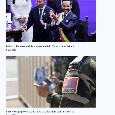
La Colombie reconnaît la souveraineté du Maroc sur le Sahara
8 août 2026
L'armée espagnole est-elle prête à se défendre contre le Maroc ?