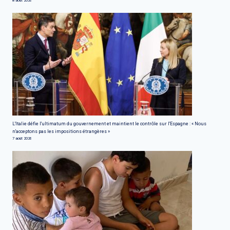
8 août 2026
L'Italie défie l'ultimatum du gouvernement et maintient le contrôle sur l'Espagne : « Nous
n'acceptons pas les impositions étrangères »
7 août 2026