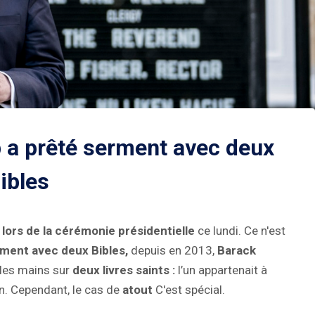
 a prêté serment avec deux
ibles
 lors de la cérémonie présidentielle
ce lundi. Ce n'est
rment avec deux Bibles,
depuis en 2013,
Barack
les mains sur
deux livres saints :
l’un appartenait à
ln. Cependant, le cas de
atout
C'est spécial.