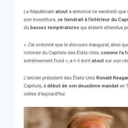
Le Républicain
atout
a annoncé ce vendredi que so
son investiture,
se tiendrait à l'intérieur du Cap
du
basses températures
qui étaient attendus p
« J'ai ordonné que le discours inaugural, ainsi que
rotonde du Capitole des États-Unis,
comme l'a f
extrêmement froid », a-t-il écrit
atout
sur son rés
L'ancien président des États-Unis
Ronald Reaga
Capitole, à
début de son deuxième mandat
en 1
celles d'aujourd'hui.