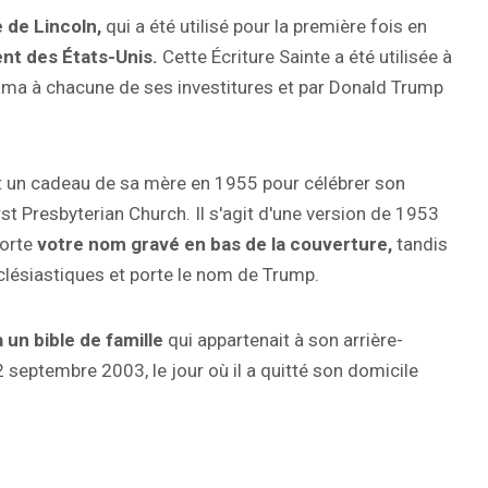
e de Lincoln,
qui a été utilisé pour la première fois en
nt des États-Unis.
Cette Écriture Sainte a été utilisée à
bama à chacune de ses investitures et par Donald Trump
t un cadeau de sa mère en 1955 pour célébrer son
st Presbyterian Church. Il s'agit d'une version de 1953
porte
votre nom gravé en bas de la couverture,
tandis
cclésiastiques et porte le nom de Trump.
à un
bible de famille
qui appartenait à son arrière-
2 septembre 2003, le jour où il a quitté son domicile