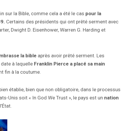
n sur la Bible, comme cela a été le cas
pour la
89.
Certains des présidents qui ont prêté serment avec
arter, Dwight D. Eisenhower, Warren G. Harding et
mbrasse la bible
après avoir prêté serment. Les
 date à laquelle
Franklin Pierce a placé sa main
nt fin à la coutume.
 bien établie, bien que non obligatoire, dans le processus
ats-Unis soit « In God We Trust », le pays est un
nation
’État.