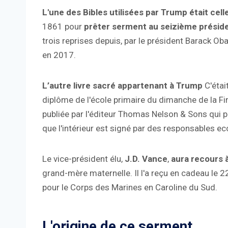
L'une des Bibles utilisées par Trump était cell
1861 pour
prêter serment au seizième préside
trois reprises depuis, par le président Barack O
en 2017.
L’autre livre sacré appartenant à Trump
C'étai
diplôme de l'école primaire du dimanche de la Fir
publiée par l'éditeur Thomas Nelson & Sons qui 
que l'intérieur est signé par des responsables e
Le vice-président élu,
J.D. Vance
,
aura recours 
grand-mère maternelle. Il l'a reçu en cadeau le 2
pour le Corps des Marines en Caroline du Sud.
L'origine de ce serment