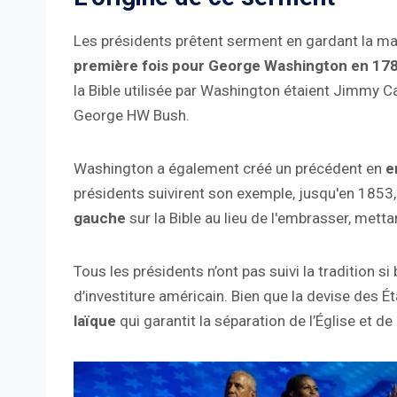
Les présidents prêtent serment en gardant la mai
première fois pour George Washington en 17
la Bible utilisée par Washington étaient Jimmy C
George HW Bush.
Washington a également créé un précédent en
e
présidents suivirent son exemple, jusqu'en 1853,
gauche
sur la Bible au lieu de l'embrasser, metta
Tous les présidents n’ont pas suivi la tradition si
d’investiture américain. Bien que la devise des Ét
laïque
qui garantit la séparation de l’Église et de l