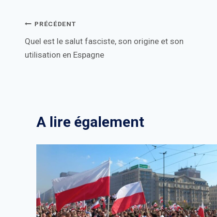
Navigation
PRÉCÉDENT
Quel est le salut fasciste, son origine et son
de
utilisation en Espagne
l’article
A lire également