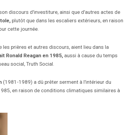
n discours d'investiture, ainsi que d'autres actes de
itole,
plutôt que dans les escaliers extérieurs, en raison
our cette journée.
 les prières et autres discours, aient lieu dans la
ait Ronald Reagan en 1985,
aussi à cause du temps
eau social, Truth Social.
n
(1981-1989) a dû prêter serment à l'intérieur du
985, en raison de conditions climatiques similaires à