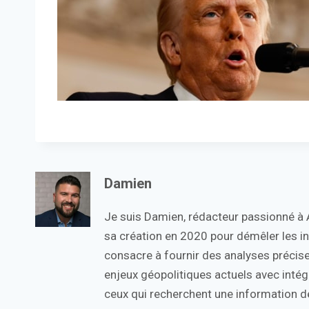
Damien
Je suis Damien, rédacteur passionné à Ac
sa création en 2020 pour démêler les in
consacre à fournir des analyses précise
enjeux géopolitiques actuels avec intégr
ceux qui recherchent une information de