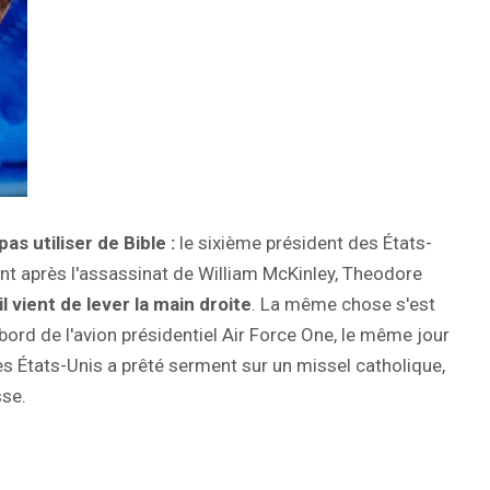
pas utiliser de Bible :
le sixième président des États-
ent après l'assassinat de William McKinley, Theodore
il vient de lever la main droite
. La même chose s'est
bord de l'avion présidentiel Air Force One, le même jour
s États-Unis a prêté serment sur un missel catholique,
sse.