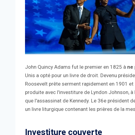
John Quincy Adams fut le premier en 1825 à
ne 
Unis a opté pour un livre de droit. Devenu présid
Roosevelt prête serment rapidement en 1901 et
produite avec l'investiture de Lyndon Johnson, à 
que l'assassinat de Kennedy. Le 36e président de
un livre liturgique contenant les prières de la me
Investiture couverte