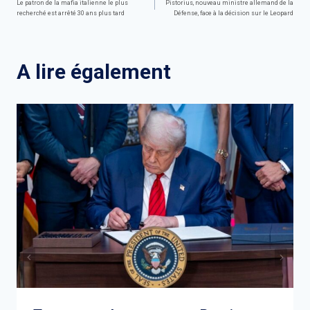
Le patron de la mafia italienne le plus
Pistorius, nouveau ministre allemand de la
recherché est arrêté 30 ans plus tard
Défense, face à la décision sur le Leopard
de
l’article
A lire également