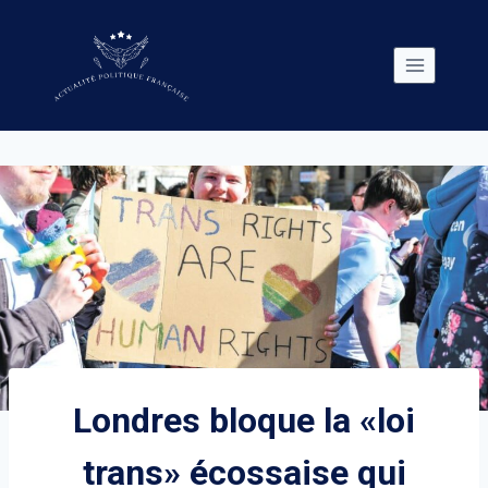
Skip
to
content
Londres bloque la «loi
trans» écossaise qui