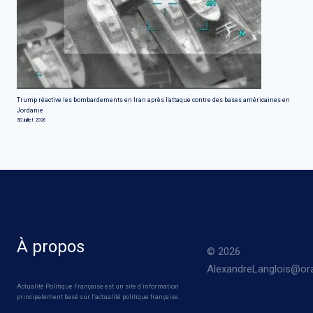
Trump réactive les bombardements en Iran après l'attaque contre des bases américaines en
Jordanie
30 juillet 2026
À propos
© 2026
AlexandreLanglois@ora
Actualité Politique Française est un site d’information
principalement basé sur l’actualité politique française.