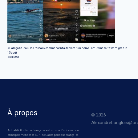
« Haraga Ceuta »: les réseaux commencent à déplacer un nouvel afflux massif d'immigrés le
15 août
5 août 2026
À propos
© 2026
AlexandreLanglois@ora
Actualité Politique Française est un site d’information
principalement basé sur l’actualité politique française.