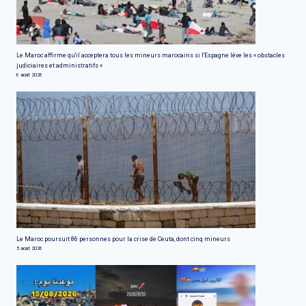
Le Maroc affirme qu'il acceptera tous les mineurs marocains si l'Espagne lève les « obstacles
judiciaires et administratifs »
6 août 2026
Le Maroc poursuit 86 personnes pour la crise de Ceuta, dont cinq mineurs
5 août 2026