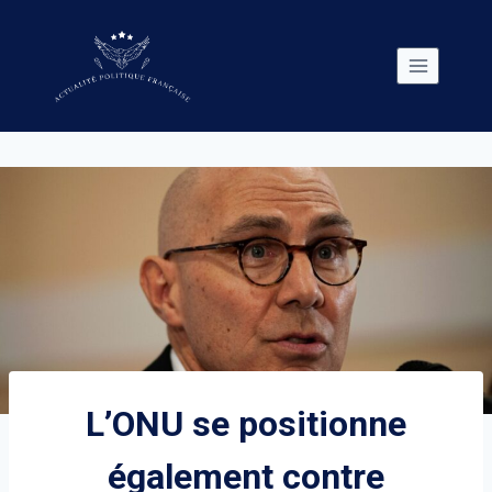
Skip
to
content
L’ONU se positionne
également contre