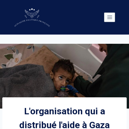
Skip
to
content
L'organisation qui a
distribué l'aide à Gaza