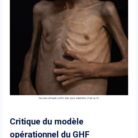
Oussama al-Raqab souffre d'une grave malnutrition.
|
Faire un efe
Critique du modèle
opérationnel du GHF