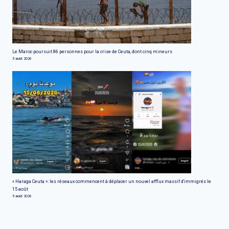
Le Maroc poursuit 86 personnes pour la crise de Ceuta, dont cinq mineurs
5 août 2026
« Haraga Ceuta »: les réseaux commencent à déplacer un nouvel afflux massif d'immigrés le
15 août
5 août 2026