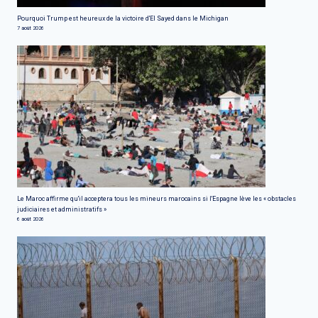
Pourquoi Trump est heureux de la victoire d'El Sayed dans le Michigan
7 août 2026
Le Maroc affirme qu'il acceptera tous les mineurs marocains si l'Espagne lève les « obstacles
judiciaires et administratifs »
6 août 2026