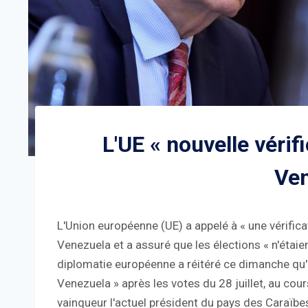
L'UE « nouvelle vérif
Ve
L'Union européenne (UE) a appelé à « une vérific
Venezuela et a assuré que les élections « n'étai
diplomatie européenne a réitéré ce dimanche qu'
Venezuela » après les votes du 28 juillet, au cou
vainqueur l'actuel président du pays des Caraïbe