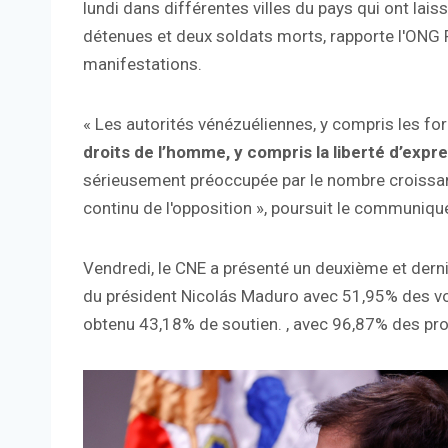
lundi dans différentes villes du pays qui ont lais
détenues et deux soldats morts, rapporte l'ONG F
manifestations.
« Les autorités vénézuéliennes, y compris les fo
droits de l’homme, y compris la liberté d’expr
sérieusement préoccupée par le nombre croissant 
continu de l'opposition », poursuit le communiqu
Vendredi, le CNE a présenté un deuxième et dernier 
du président Nicolás Maduro avec 51,95% des voix
obtenu 43,18% de soutien. , avec 96,87% des proc