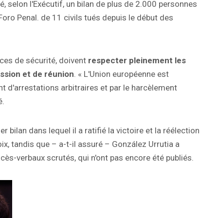
sé, selon l'Exécutif, un bilan de plus de 2.000 personnes
oro Penal. de 11 civils tués depuis le début des
rces de sécurité, doivent
respecter pleinement les
ession et de réunion
. « L'Union européenne est
d'arrestations arbitraires et par le harcèlement
é.
bilan dans lequel il a ratifié la victoire et la réélection
, tandis que – a-t-il assuré – González Urrutia a
ès-verbaux scrutés, qui n'ont pas encore été publiés.