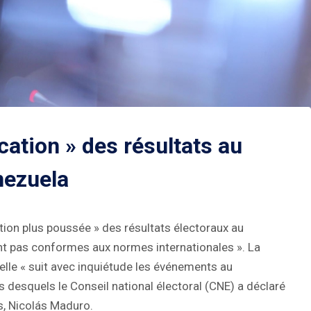
ication » des résultats au
nezuela
ation plus poussée » des résultats électoraux au
ent pas conformes aux normes internationales ». La
elle « suit avec inquiétude les événements au
rs desquels le Conseil national électoral (CNE) a déclaré
s, Nicolás Maduro.