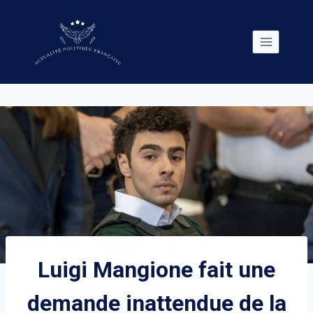
Skip
to
content
Luigi Mangione fait une
demande inattendue de la