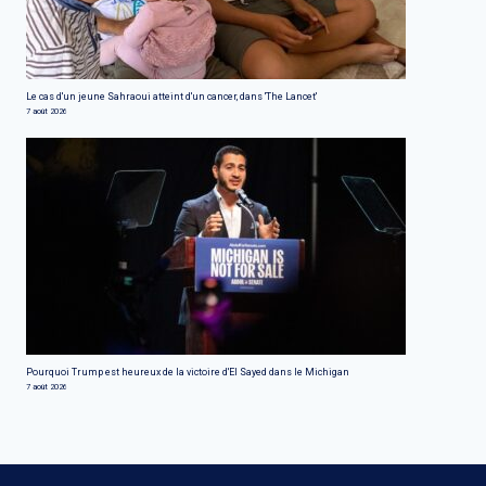
Le cas d'un jeune Sahraoui atteint d'un cancer, dans 'The Lancet'
7 août 2026
Pourquoi Trump est heureux de la victoire d'El Sayed dans le Michigan
7 août 2026