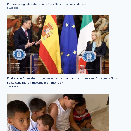
L'armée espagnole est-elle prête à se défendre contre le Maroc ?
8 août 2026
L'Italie défie l'ultimatum du gouvernement et maintient le contrôle sur l'Espagne : « Nous
n'acceptons pas les impositions étrangères »
7 août 2026