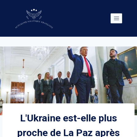
Skip
to
content
L'Ukraine est-elle plus
proche de La Paz après