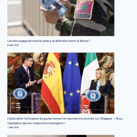
L'armée espagnole est-elle prête à se défendre contre le Maroc ?
8 août 2026
L'Italie défie l'ultimatum du gouvernement et maintient le contrôle sur l'Espagne : « Nous
n'acceptons pas les impositions étrangères »
7 août 2026