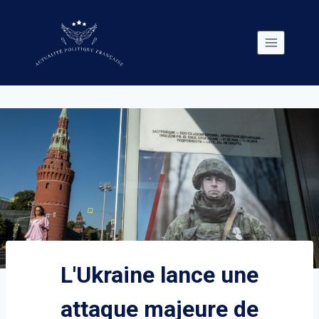
Skip
to
content
L'Ukraine lance une
attaque majeure de