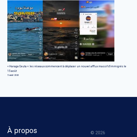
« Haraga Ceuta »: les réseaux commencent à déplacer un nouvel afflux massif d'immigrés le
15 août
5 août 2026
À propos
© 2026