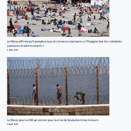
Le Maroc affirme qu'il acceptera tous les mineurs marocains si l'Espagne lève les « obstacles
judiciaires et administratifs »
6 août 2026
Le Maroc poursuit 86 personnes pour la crise de Ceuta, dont cinq mineurs
5 août 2026