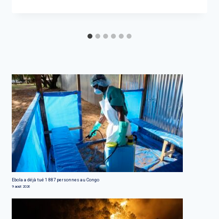
Ebola a déjà tué 1 887 personnes au Congo
9 août 2026