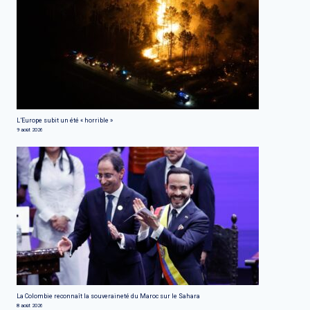
L’Europe subit un été « horrible »
9 août 2026
La Colombie reconnaît la souveraineté du Maroc sur le Sahara
8 août 2026