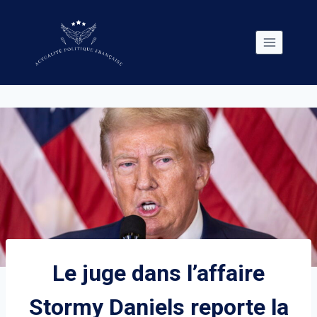
Skip
to
content
Le juge dans l’affaire
Stormy Daniels reporte la