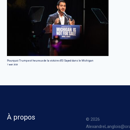
Pourquoi Trump est heureux de la victoire d'El Sayed dans le Michigan
7 août 2026
À propos
© 2026
AlexandreLanglois@ora