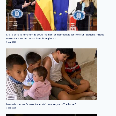
L'Italie défie l'ultimatum du gouvernement et maintient le contrôle sur l'Espagne : « Nous
n'acceptons pas les impositions étrangères »
7 août 2026
Le cas d'un jeune Sahraoui atteint d'un cancer, dans 'The Lancet'
7 août 2026