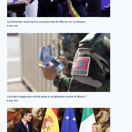
La Colombie reconnaît la souveraineté du Maroc sur le Sahara
8 août 2026
L'armée espagnole est-elle prête à se défendre contre le Maroc ?
8 août 2026