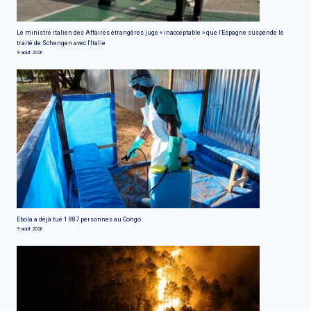
Le ministre italien des Affaires étrangères juge « inacceptable » que l'Espagne suspende le
traité de Schengen avec l'Italie
9 août 2026
Ebola a déjà tué 1 887 personnes au Congo
9 août 2026