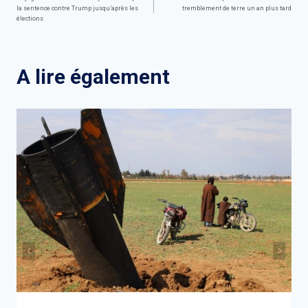
la sentence contre Trump jusqu’après les
tremblement de terre un an plus tard
de
élections
l’article
A lire également