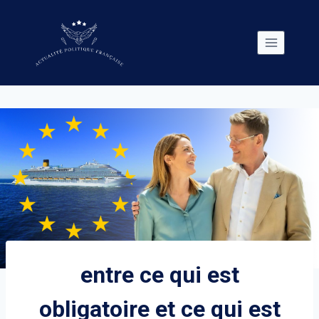
Skip
to
content
entre ce qui est
obligatoire et ce qui est