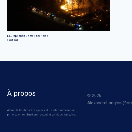
L’Europe subit un été « horrible »
9 août 2026
À propos
© 2026
AlexandreLanglois@ora
Actualité Politique Française est un site d’information
principalement basé sur l’actualité politique française.