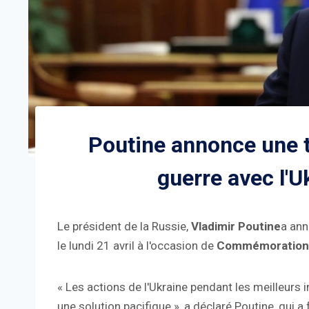
Poutine annonce une t
guerre avec l'
Le président de la Russie,
Vladimir Poutine
a ann
le lundi 21 avril à l'occasion de
Commémorations
« Les actions de l'Ukraine pendant les meilleurs 
une solution pacifique », a déclaré Poutine, qui a