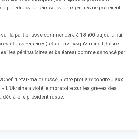
négociations de paix si les deux parties ne prenaient
 » sur la partie russe commencera à 18h00 aujourd'hui
res et des Baléares) et durera jusqu'à minuit, heure
s les îles péninsulaires et baléares) comme annoncé par
v
Chef d'état-major russe, « être prêt à répondre » aux
. « L'Ukraine a violé le moratoire sur les grèves des
a déclaré le président russe.