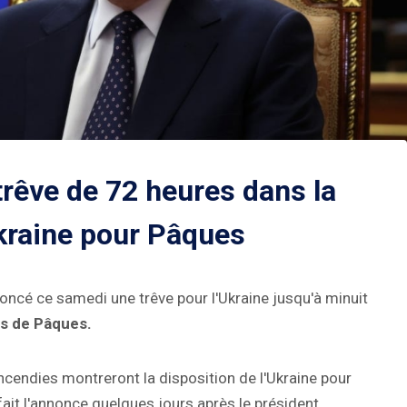
rêve de 72 heures dans la
Ukraine pour Pâques
oncé ce samedi une trêve pour l'Ukraine jusqu'à minuit
 de Pâques.
incendies montreront la disposition de l'Ukraine pour
 fait l'annonce quelques jours après le président