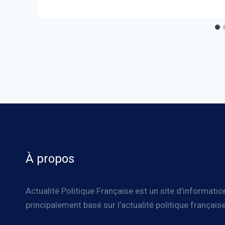
À propos
Actualité Politique Française est un site d’informatio
principalement basé sur l’actualité politique française