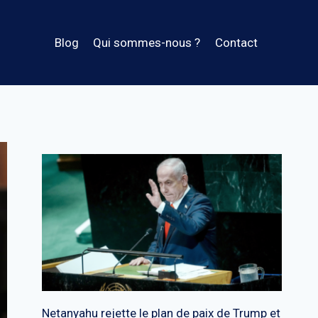
Blog
Qui sommes-nous ?
Contact
Netanyahu rejette le plan de paix de Trump et