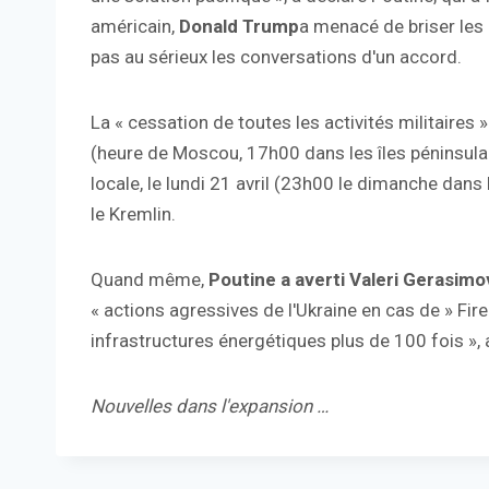
américain,
Donald Trump
a menacé de briser les 
pas au sérieux les conversations d'un accord.
La « cessation de toutes les activités militaires
(heure de Moscou, 17h00 dans les îles péninsulai
locale, le lundi 21 avril (23h00 le dimanche dan
le Kremlin.
Quand même,
Poutine a averti Valeri Gerasimo
« actions agressives de l'Ukraine en cas de » Fire
infrastructures énergétiques plus de 100 fois », 
Nouvelles dans l'expansion …