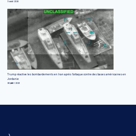
5 août 2026
Trump réactive les bombardements en Iran après l'attaque contre des bases américaines en
Jordanie
30 juillet 2026