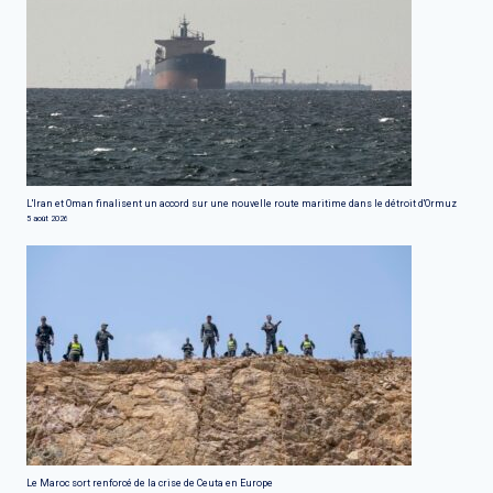
L'Iran et Oman finalisent un accord sur une nouvelle route maritime dans le détroit d'Ormuz
5 août 2026
Le Maroc sort renforcé de la crise de Ceuta en Europe