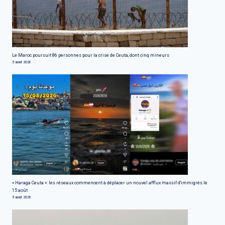
Le Maroc poursuit 86 personnes pour la crise de Ceuta, dont cinq mineurs
5 août 2026
« Haraga Ceuta »: les réseaux commencent à déplacer un nouvel afflux massif d'immigrés le
15 août
5 août 2026