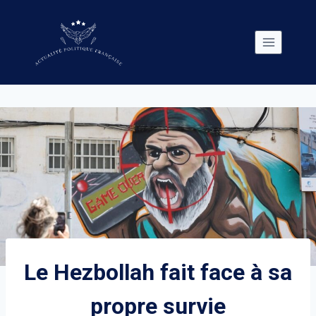
Skip
to
content
Le Hezbollah fait face à sa
propre survie