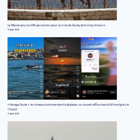
Le Maroc poursuit 86 personnes pour la crise de Ceuta, dont cinq mineurs
5 août 2026
« Haraga Ceuta »: les réseaux commencent à déplacer un nouvel afflux massif d'immigrés le
15 août
5 août 2026