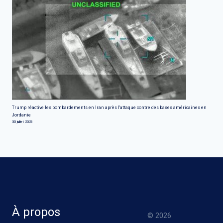
Trump réactive les bombardements en Iran après l'attaque contre des bases américaines en
Jordanie
30 juillet 2026
À propos
© 2026