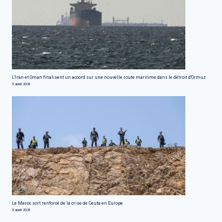
L'Iran et Oman finalisent un accord sur une nouvelle route maritime dans le détroit d'Ormuz
5 août 2026
Le Maroc sort renforcé de la crise de Ceuta en Europe
5 août 2026