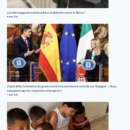
L'armée espagnole est-elle prête à se défendre contre le Maroc ?
8 août 2026
L'Italie défie l'ultimatum du gouvernement et maintient le contrôle sur l'Espagne : « Nous
n'acceptons pas les impositions étrangères »
7 août 2026