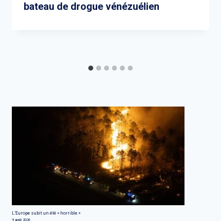
bateau de drogue vénézuélien
L’Europe subit un été « horrible »
9 août 2026