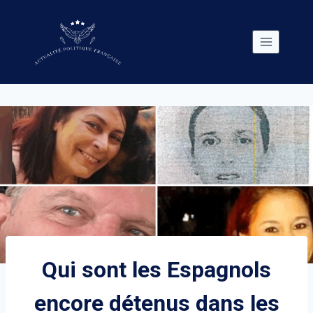
Skip
to
content
Qui sont les Espagnols
encore détenus dans les