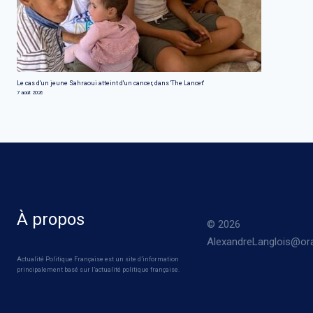
Le cas d'un jeune Sahraoui atteint d'un cancer, dans 'The Lancet'
7 août 2026
À propos
© 2026
AlexandreLanglois@ora
Actualité Politique Française est un site d’information
principalement basé sur l’actualité politique française.