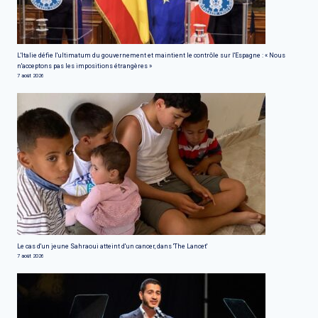
L'Italie défie l'ultimatum du gouvernement et maintient le contrôle sur l'Espagne : « Nous
n'acceptons pas les impositions étrangères »
7 août 2026
Le cas d'un jeune Sahraoui atteint d'un cancer, dans 'The Lancet'
7 août 2026