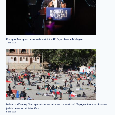
Pourquoi Trump est heureux de la victoire d'El Sayed dans le Michigan
7 août 2026
Le Maroc affirme qu'il acceptera tous les mineurs marocains si l'Espagne lève les « obstacles
judiciaires et administratifs »
6 août 2026