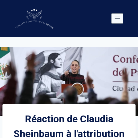
Skip
to
content
Réaction de Claudia
Sheinbaum à l'attribution