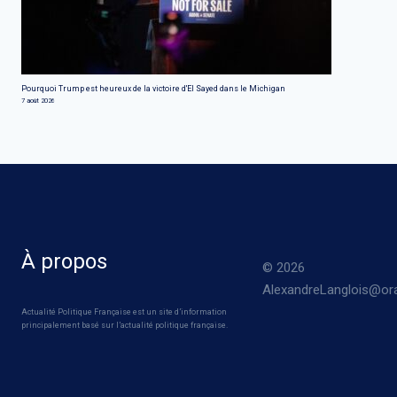
Pourquoi Trump est heureux de la victoire d'El Sayed dans le Michigan
7 août 2026
À propos
© 2026
AlexandreLanglois@ora
Actualité Politique Française est un site d’information
principalement basé sur l’actualité politique française.