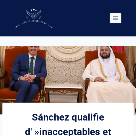
Skip
to
content
Sánchez qualifie
d' »inacceptables et