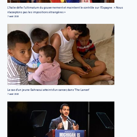
L'Italie défie l'ultimatum du gouvernement et maintient le contrôle sur l'Espagne : « Nous
n'acceptons pas les impositions étrangères »
7 août 2026
Le cas d'un jeune Sahraoui atteint d'un cancer, dans 'The Lancet'
7 août 2026