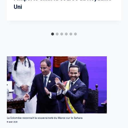
Uni
La Colombie reconnaît la souveraineté du Maroc sur le Sahara
8 août 2026