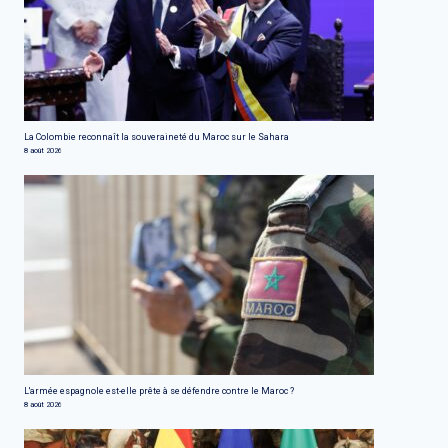
La Colombie reconnaît la souveraineté du Maroc sur le Sahara
8 août 2026
L'armée espagnole est-elle prête à se défendre contre le Maroc ?
8 août 2026