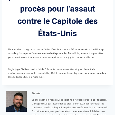
procès pour l’assaut
contre le Capitole des
États-Unis
Un membre d’un groupe paramilitaire d’extrême droite a été
condamné
ce lundi à
sept
ans de prison pour l’assaut contre le Capitole
des États-Unis, devenant la première
personne à recevoir une condamnation après avoir été jugée pour cette attaque.
Ongle
juge fédéral
du district de Columbia, où se trouve Washington, la capitale
américaine, a prononcé la peine de Guy Reffit, un manifestant qui
portait une arme à feu
lors de l’assaut du 6 janvier 2021.
Damien
Je suis Damien, rédacteur passionné à Actualité Politique Française,
un espace que j'ai investi dès sa création en 2020 pour démêler les
intrications de la politique française et européenne. Je me consacre à
fournir des analyses précises et documentées, visant à éclairer nos