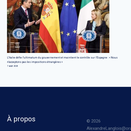
L'Italie défie l'ultimatum du gouvernement et maintient le contrôle sur l'Espagne : « Nous
n'acceptons pas les impositions étrangères »
7 août 2026
À propos
© 2026
AlexandreLanglois@ora