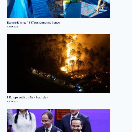
Ebola a déjà tué 1 887 personnes au Congo
9 août 2026
L’Europe subit un été « horrible »
9 août 2026