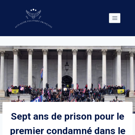
Skip
to
content
Sept ans de prison pour le
premier condamné dans le