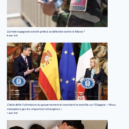
L'armée espagnole est-elle prête à se défendre contre le Maroc ?
8 août 2026
L'Italie défie l'ultimatum du gouvernement et maintient le contrôle sur l'Espagne : « Nous
n'acceptons pas les impositions étrangères »
7 août 2026