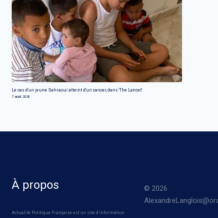
Le cas d'un jeune Sahraoui atteint d'un cancer, dans 'The Lancet'
7 août 2026
À propos
© 2026
AlexandreLanglois@ora
Actualité Politique Française est un site d’information