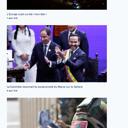
L’Europe subit un été « horrible »
9 août 2026
La Colombie reconnaît la souveraineté du Maroc sur le Sahara
8 août 2026