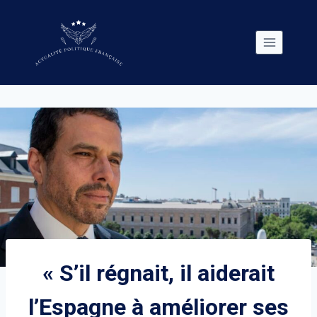
Skip
to
content
« S’il régnait, il aiderait
l’Espagne à améliorer ses